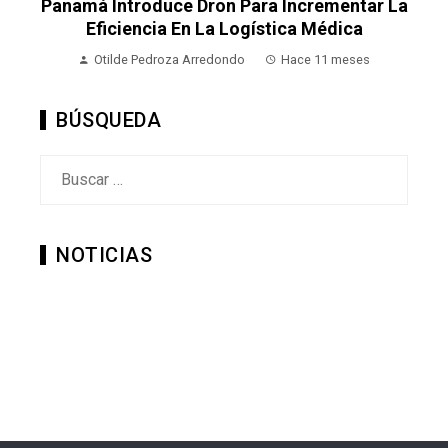
La
Panamá Introduce Dron Para Incrementar La
P
Eficiencia En La Logística Médica
Otilde Pedroza Arredondo
Hace 11 meses
BÚSQUEDA
Buscar:
NOTICIAS