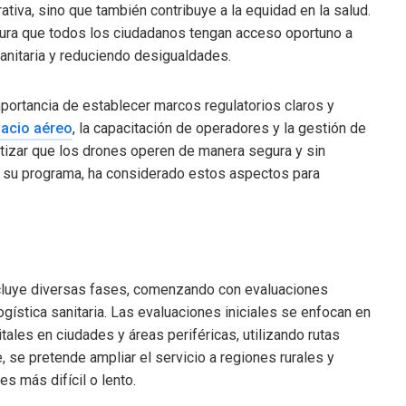
ativa, sino que también contribuye a la equidad en la salud.
gura que todos los ciudadanos tengan acceso oportuno a
anitaria y reduciendo desigualdades.
portancia de establecer marcos regulatorios claros y
pacio aéreo
, la capacitación de operadores y la gestión de
tizar que los drones operen de manera segura y sin
lar su programa, ha considerado estos aspectos para
luye diversas fases, comenzando con evaluaciones
logística sanitaria. Las evaluaciones iniciales se enfocan en
ales en ciudades y áreas periféricas, utilizando rutas
 se pretende ampliar el servicio a regiones rurales y
s más difícil o lento.