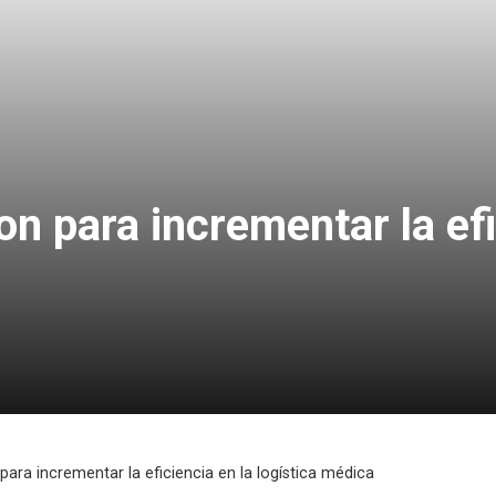
n para incrementar la efi
ara incrementar la eficiencia en la logística médica