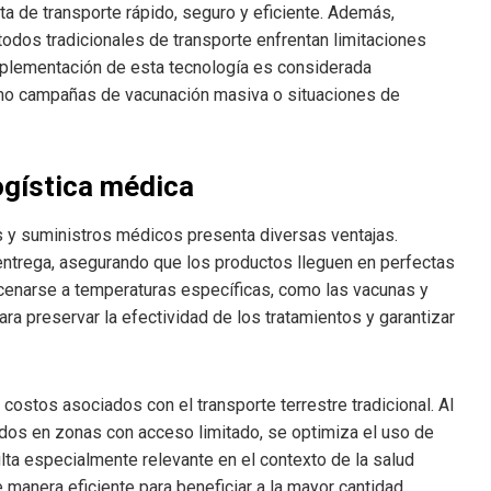
a de transporte rápido, seguro y eficiente. Además,
odos tradicionales de transporte enfrentan limitaciones
implementación de esta tecnología es considerada
mo campañas de vacunación masiva o situaciones de
logística médica
s y suministros médicos presenta diversas ventajas.
 entrega, asegurando que los productos lleguen en perfectas
cenarse a temperaturas específicas, como las vacunas y
ra preservar la efectividad de los tratamientos y garantizar
 costos asociados con el transporte terrestre tradicional. Al
ados en zonas con acceso limitado, se optimiza el uso de
ulta especialmente relevante en el contexto de la salud
manera eficiente para beneficiar a la mayor cantidad