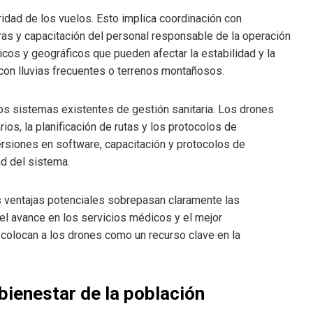
ridad de los vuelos. Esto implica coordinación con
uras y capacitación del personal responsable de la operación
cos y geográficos que pueden afectar la estabilidad y la
con lluvias frecuentes o terrenos montañosos.
 los sistemas existentes de gestión sanitaria. Los drones
ios, la planificación de rutas y los protocolos de
siones en software, capacitación y protocolos de
ad del sistema.
s ventajas potenciales sobrepasan claramente las
 el avance en los servicios médicos y el mejor
olocan a los drones como un recurso clave en la
 bienestar de la población