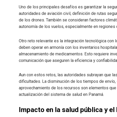
Uno de los principales desafíos es garantizar la segu
autoridades de aviación civil, definición de rutas seg
de los drones. También se consideran factores climáti
autonomía de los vuelos, especialmente en regiones 
Otro reto relevante es la integración tecnológica con
deben operar en armonía con los inventarios hospitalar
almacenamiento de medicamentos. Esto requiere inver
comunicación que aseguren la eficiencia y confiabilid
Aun con estos retos, las autoridades subrayan que la
dificultades. La disminución de los tiempos de envío,
aprovechamiento de los recursos son elementos que c
actualización del sistema de salud en Panamá.
Impacto en la salud pública y el