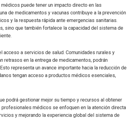
s médicos puede tener un impacto directo en las
rtuna de medicamentos y vacunas contribuye a la prevención
icos y la respuesta rápida ante emergencias sanitarias.
es, sino que también fortalece la capacidad del sistema de
iente.
l acceso a servicios de salud. Comunidades rurales y
tan retrasos en la entrega de medicamentos, podrán
 Esto representa un avance importante hacia la reducción de
dadanos tengan acceso a productos médicos esenciales,
 que podrá gestionar mejor su tiempo y recursos al obtener
os profesionales médicos se enfoquen en la atención directa
ervicios y mejorando la experiencia global del sistema de