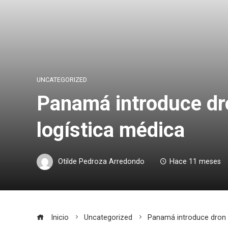
UNCATEGORIZED
Panamá introduce dro
logística médica
Otilde Pedroza Arredondo
Hace 11 meses
Inicio
Uncategorized
Panamá introduce dron p