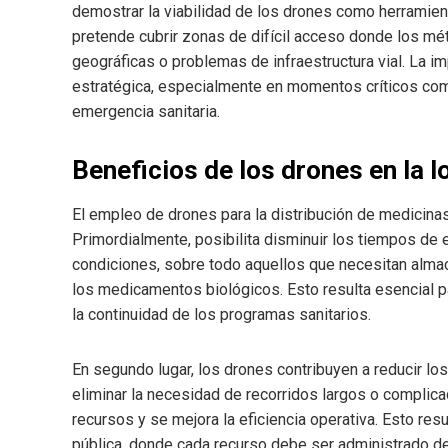
demostrar la viabilidad de los drones como herramient
pretende cubrir zonas de difícil acceso donde los mét
geográficas o problemas de infraestructura vial. La 
estratégica, especialmente en momentos críticos co
emergencia sanitaria.
Beneficios de los drones en la 
El empleo de drones para la distribución de medicina
Primordialmente, posibilita disminuir los tiempos de
condiciones, sobre todo aquellos que necesitan alma
los medicamentos biológicos. Esto resulta esencial pa
la continuidad de los programas sanitarios.
En segundo lugar, los drones contribuyen a reducir los
eliminar la necesidad de recorridos largos o complic
recursos y se mejora la eficiencia operativa. Esto res
pública, donde cada recurso debe ser administrado de 