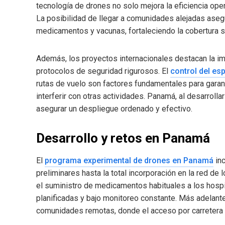
tecnología de drones no solo mejora la eficiencia oper
La posibilidad de llegar a comunidades alejadas ase
medicamentos y vacunas, fortaleciendo la cobertura s
Además, los proyectos internacionales destacan la im
protocolos de seguridad rigurosos. El
control del es
rutas de vuelo son factores fundamentales para garan
interferir con otras actividades. Panamá, al desarrol
asegurar un despliegue ordenado y efectivo.
Desarrollo y retos en Panamá
El
programa experimental de drones en Panamá
inc
preliminares hasta la total incorporación en la red de 
el suministro de medicamentos habituales a los hospit
planificadas y bajo monitoreo constante. Más adelante,
comunidades remotas, donde el acceso por carretera e