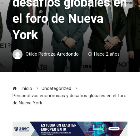
desafíos globales en
el foro de Nueva
York
Otilde Pedroza Arredondo
Hace 2 años
Inicio
Uncategorized
Perspectivas económicas y desafíos globales en el foro
de Nueva York