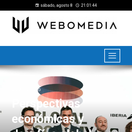
sábado, agosto 8
21:01:44
UNCATEGORIZED
Perspectivas
económicas y