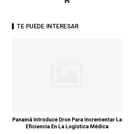
TE PUEDE INTERESAR
La
Panamá Introduce Dron Para Incrementar La
P
Eficiencia En La Logística Médica