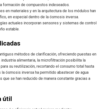
o la formación de compuestos indeseados.
ntes en materiales y en la arquitectura de los módulos han
fico, en especial dentro de la ósmosis inversa.
logías actuales incorporan sensores y sistemas de control
ño estable.
licadas
o antiguos métodos de clarificación, ofreciendo puestas en
dustria alimentaria, la microfiltración posibilita la
ara su reutilización, recortando el consumo total hasta
s la ósmosis inversa ha permitido abastecer de agua
os que se han reducido de manera constante gracias a
 útil