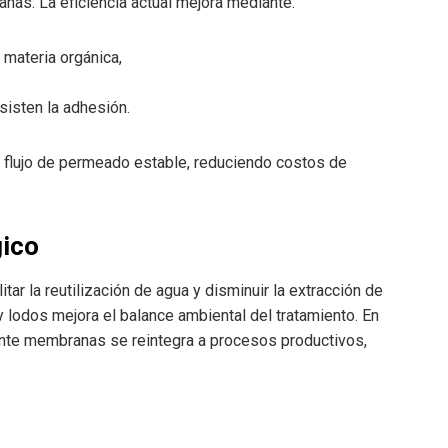
anas. La eficiencia actual mejora mediante:
materia orgánica,
sisten la adhesión.
el flujo de permeado estable, reduciendo costos de
gico
tar la reutilización de agua y disminuir la extracción de
 lodos mejora el balance ambiental del tratamiento. En
ante membranas se reintegra a procesos productivos,