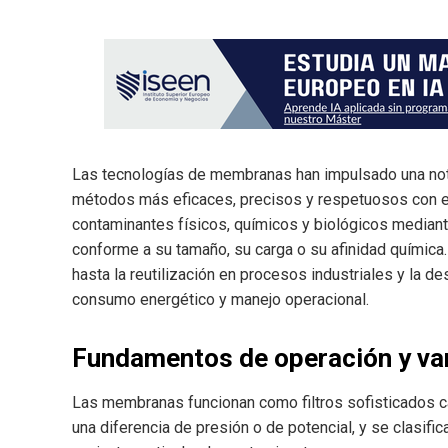
Las tecnologías de membranas han impulsado una notab
métodos más eficaces, precisos y respetuosos con el 
contaminantes físicos, químicos y biológicos mediant
conforme a su tamaño, su carga o su afinidad química
hasta la reutilización en procesos industriales y la de
consumo energético y manejo operacional.
Fundamentos de operación y v
Las membranas funcionan como filtros sofisticados c
una diferencia de presión o de potencial, y se clasifi