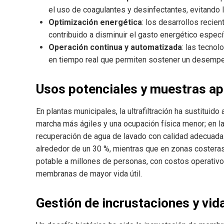
el uso de coagulantes y desinfectantes, evitand
Optimización energética
: los desarrollos recie
contribuido a disminuir el gasto energético especí
Operación continua y automatizada
: las tecno
en tiempo real que permiten sostener un desempe
Usos potenciales y muestras ap
En plantas municipales, la ultrafiltración ha sustituid
marcha más ágiles y una ocupación física menor; en la in
recuperación de agua de lavado con calidad adecuada p
alrededor de un 30 %, mientras que en zonas costera
potable a millones de personas, con costos operativ
membranas de mayor vida útil.
Gestión de incrustaciones y vida