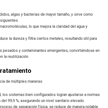
didos, algas y bacterias de mayor tamaño, y sirve como
siguientes.
s macromoléculas, lo que mejora la claridad del agua y
uce la dureza y filtra ciertos metales, resultando útil para
les pesados y contaminantes emergentes, convirtiéndose en
 la reutilización.
 tratamiento
cia de múltiples maneras:
ad, los sistemas bien configurados logran ajustarse a normas
del 99,9 %, asegurando un nivel sanitario elevado.
 proceso de separación física, se reduce de manera notable