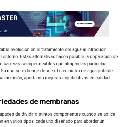
le evolución en el tratamiento del agua al introducir
entorno. Estas alternativas hacen posible la separación de
e barreras semipermeables que atrapan las partículas
. Su uso se extiende desde el suministro de agua potable
salinización, aportando mejoras significativas en calidad,
ariedades de membranas
apaces de dividir distintos componentes cuando se aplica
can en varios tipos, cada uno diseñado para abordar un