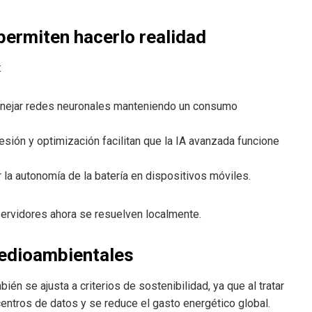
permiten hacerlo realidad
:
anejar redes neuronales manteniendo un consumo
sión y optimización facilitan que la IA avanzada funcione
r la autonomía de la batería en dispositivos móviles.
servidores ahora se resuelven localmente.
edioambientales
ién se ajusta a criterios de sostenibilidad, ya que al tratar
 centros de datos y se reduce el gasto energético global.