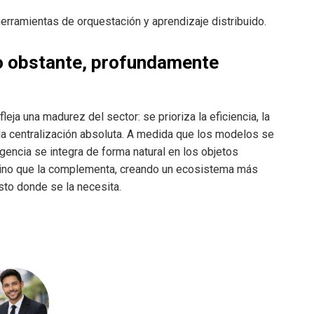
rramientas de orquestación y aprendizaje distribuido.
o obstante, profundamente
leja una madurez del sector: se prioriza la eficiencia, la
 la centralización absoluta. A medida que los modelos se
gencia se integra de forma natural en los objetos
 sino que la complementa, creando un ecosistema más
usto donde se la necesita.