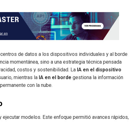
 centros de datos a los dispositivos individuales y al borde
encia momentánea, sino a una estrategia técnica pensada
vacidad, costos y sostenibilidad. La
IA en el dispositivo
uario, mientras la
IA en el borde
gestiona la información
 permanente con la nube.
o
 y ejecutar modelos. Este enfoque permitió avances rápidos,