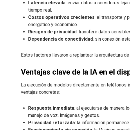
Latencia elevada
: enviar datos a servidores lej
tiempo real.
Costos operativos crecientes
: el transporte y
energético y económico.
Riesgos de privacidad
: transferir datos sensibl
Dependencia de conectividad
: sin conexión est
Estos factores llevaron a replantear la arquitectura de 
Ventajas clave de la IA en el dis
La ejecución de modelos directamente en teléfonos in
ventajas concretas:
Respuesta inmediata
: al ejecutarse de manera lo
manejo de voz, imágenes y gestos.
Privacidad reforzada
: la información permanece 
Funcionamiento sin conexión
: la IA sigue opera