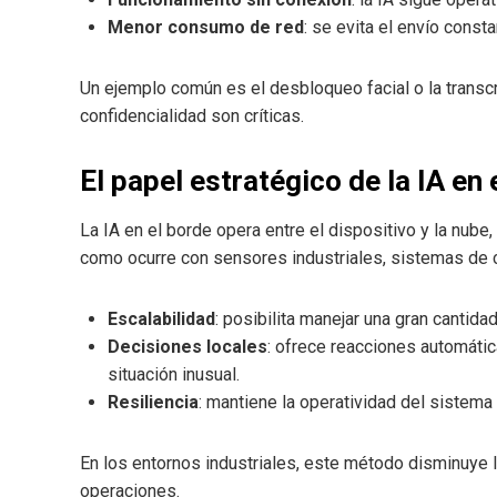
Menor consumo de red
: se evita el envío const
Un ejemplo común es el desbloqueo facial o la transcr
confidencialidad son críticas.
El papel estratégico de la IA en 
La IA en el borde opera entre el dispositivo y la nub
como ocurre con sensores industriales, sistemas de c
Escalabilidad
: posibilita manejar una gran cantida
Decisiones locales
: ofrece reacciones automátic
situación inusual.
Resiliencia
: mantiene la operatividad del sistema 
En los entornos industriales, este método disminuye l
operaciones.