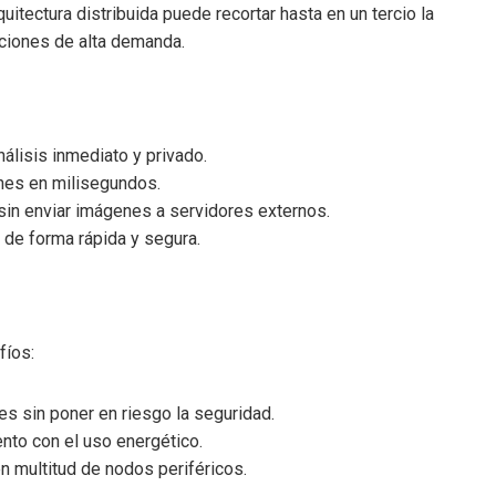
itectura distribuida puede recortar hasta en un tercio la
aciones de alta demanda.
nálisis inmediato y privado.
ones en milisegundos.
 sin enviar imágenes a servidores externos.
 de forma rápida y segura.
fíos:
nes sin poner en riesgo la seguridad.
ento con el uso energético.
en multitud de nodos periféricos.