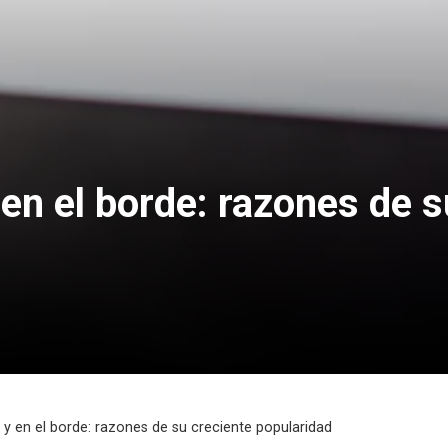
y en el borde: razones de 
o y en el borde: razones de su creciente popularidad