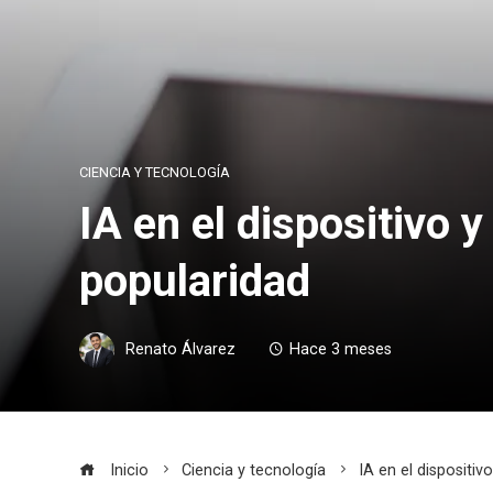
CIENCIA Y TECNOLOGÍA
IA en el dispositivo 
popularidad
Renato Álvarez
Hace 3 meses
Inicio
Ciencia y tecnología
IA en el dispositiv