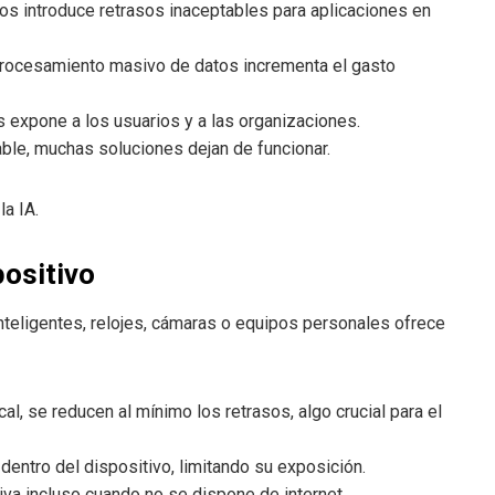
anos introduce retrasos inaceptables para aplicaciones en
 procesamiento masivo de datos incrementa el gasto
es expone a los usuarios y a las organizaciones.
able, muchas soluciones dejan de funcionar.
la IA.
positivo
teligentes, relojes, cámaras o equipos personales ofrece
cal, se reducen al mínimo los retrasos, algo crucial para el
dentro del dispositivo, limitando su exposición.
tiva incluso cuando no se dispone de internet.