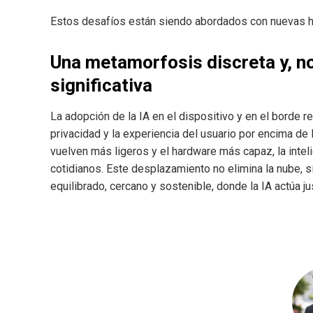
Estos desafíos están siendo abordados con nuevas he
Una metamorfosis discreta y, n
significativa
La adopción de la IA en el dispositivo y en el borde ref
privacidad y la experiencia del usuario por encima de
vuelven más ligeros y el hardware más capaz, la inteli
cotidianos. Este desplazamiento no elimina la nube,
equilibrado, cercano y sostenible, donde la IA actúa j