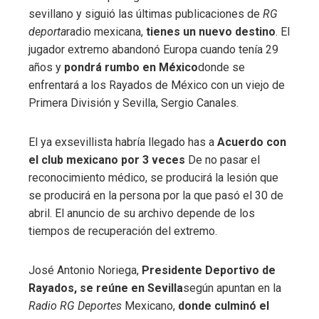
sevillano y siguió las últimas publicaciones de
RG
deporta
radio mexicana,
tienes un nuevo destino
. El
jugador extremo abandonó Europa cuando tenía 29
años y
pondrá rumbo en México
donde se
enfrentará a los Rayados de México con un viejo de
Primera División y Sevilla, Sergio Canales.
El ya exsevillista habría llegado has a
Acuerdo con
el club mexicano por 3 veces
De no pasar el
reconocimiento médico, se producirá la lesión que
se producirá en la persona por la que pasó el 30 de
abril. El anuncio de su archivo depende de los
tiempos de recuperación del extremo.
José Antonio Noriega,
Presidente Deportivo de
Rayados, se reúne en Sevilla
según apuntan en la
Radio RG Deportes
Mexicano,
donde culminó el