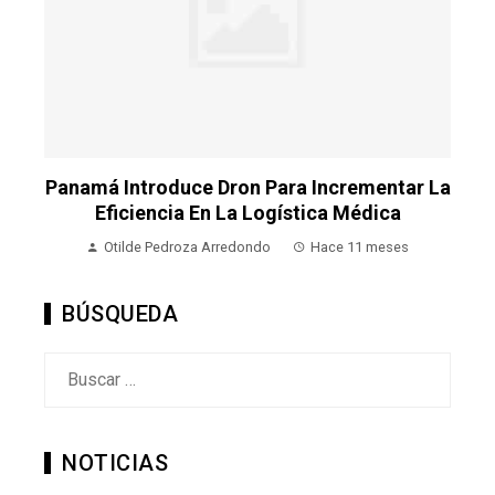
La
Panamá Introduce Dron Para Incrementar La
P
Eficiencia En La Logística Médica
Otilde Pedroza Arredondo
Hace 11 meses
BÚSQUEDA
Buscar:
NOTICIAS