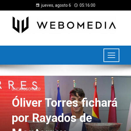
jueves, agosto 6
05:16:01
UNCATEGORIZED
Óliver Torres fichará
por Rayados de