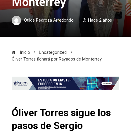
Monterrey
Otilde Pedroza Arredondo
Hace 2 años
Inicio
Uncategorized
Óliver Torres fichará por Rayados de Monterrey
Óliver Torres sigue los
pasos de Sergio