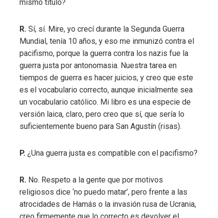
mismo título?
R.
Sí, sí. Mire, yo crecí durante la Segunda Guerra
Mundial, tenía 10 años, y eso me inmunizó contra el
pacifismo, porque la guerra contra los nazis fue la
guerra justa por antonomasia. Nuestra tarea en
tiempos de guerra es hacer juicios, y creo que este
es el vocabulario correcto, aunque inicialmente sea
un vocabulario católico. Mi libro es una especie de
versión laica, claro, pero creo que sí, que sería lo
suficientemente bueno para San Agustín (risas).
P.
¿Una guerra justa es compatible con el pacifismo?
R.
No. Respeto a la gente que por motivos
religiosos dice ‘no puedo matar’, pero frente a las
atrocidades de Hamás o la invasión rusa de Ucrania,
creo firmemente que lo correcto es devolver el