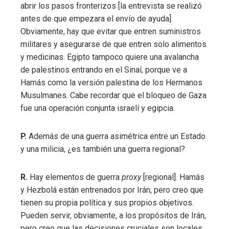
abrir los pasos fronterizos [la entrevista se realizó
antes de que empezara el envío de ayuda].
Obviamente, hay que evitar que entren suministros
militares y asegurarse de que entren solo alimentos
y medicinas. Egipto tampoco quiere una avalancha
de palestinos entrando en el Sinaí, porque ve a
Hamás como la versión palestina de los Hermanos
Musulmanes. Cabe recordar que el bloqueo de Gaza
fue una operación conjunta israelí y egipcia.
P.
Además de una guerra asimétrica entre un Estado
y una milicia, ¿es también una guerra regional?
R.
Hay elementos de guerra
proxy
[regional]. Hamás
y Hezbolá están entrenados por Irán, pero creo que
tienen su propia política y sus propios objetivos.
Pueden servir, obviamente, a los propósitos de Irán,
pero creo que las decisiones cruciales son locales.