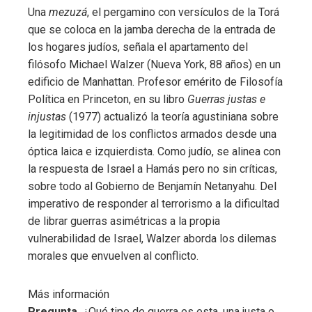
Una
mezuzá
, el pergamino con versículos de la Torá
que se coloca en la jamba derecha de la entrada de
los hogares judíos, señala el apartamento del
filósofo Michael Walzer (Nueva York, 88 años) en un
edificio de Manhattan. Profesor emérito de Filosofía
Política en Princeton, en su libro
Guerras justas e
injustas
(1977) actualizó la teoría agustiniana sobre
la legitimidad de los conflictos armados desde una
óptica laica e izquierdista. Como judío, se alinea con
la respuesta de Israel a Hamás pero no sin críticas,
sobre todo al Gobierno de Benjamín Netanyahu. Del
imperativo de responder al terrorismo a la dificultad
de librar guerras asimétricas a la propia
vulnerabilidad de Israel, Walzer aborda los dilemas
morales que envuelven al conflicto.
Más información
Pregunta.
¿Qué tipo de guerra es esta, una justa o