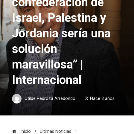
confederación de
Israel, Palestina y
Jordania sería una
solución
maravillosa” |
Internacional
Otilde Pedroza Arredondo
Hace 3 años
Inicio
Últimas Noticias