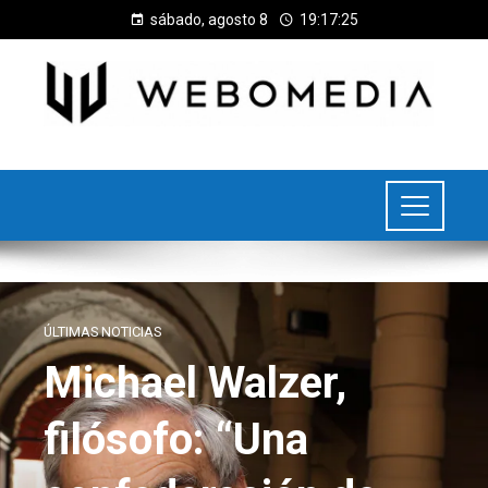
sábado, agosto 8
19:17:26
ÚLTIMAS NOTICIAS
Michael Walzer,
filósofo: “Una