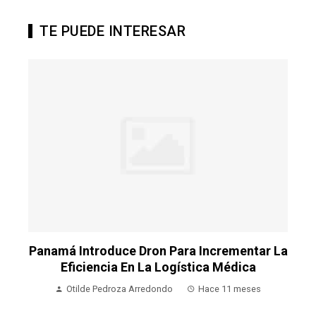
TE PUEDE INTERESAR
La
Panamá Introduce Dron Para Incrementar La
P
Eficiencia En La Logística Médica
Otilde Pedroza Arredondo
Hace 11 meses