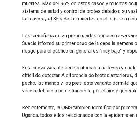
muertes. Más del 96% de estos casos y muertes ocurr
sistema de salud y control de brotes debido a su vasto
los casos y el 85% de las muertes en el país son ni
Los científicos están preocupados por una nueva varia
Suecia informó su primer caso de la cepa la semana p
riesgo para el público en general es “muy bajo” y es
Esta nueva variante tiene síntomas más leves y suele 
difícil de detectar. A diferencia de brotes anteriores,
pecho, las manos y los pies, esta variante permite qu
viruela del simio no se transmite por el aire y general
Recientemente, la OMS también identificó por primera
Uganda, todos ellos relacionados con la epidemia en 