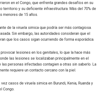
ieron en el Congo, que enfrenta grandes desafíos en su
 territorio y su deficiente infraestructura. Más del 70% de
ños menores de 15 años.
nte de la viruela simica que podría ser más contagiosa.
asada. Sin embargo, las autoridades consideran que el
peran que los casos sigan ocurriendo de forma esporádica.
provocar lesiones en los genitales, lo que la hace más
 donde las lesiones se localizaban principalmente en el
e las personas infectadas contagien a otras sin saberlo. La
mente requiere un contacto cercano con la piel.
 vez casos de viruela simica en Burundi, Kenia, Ruanda y
el Congo.