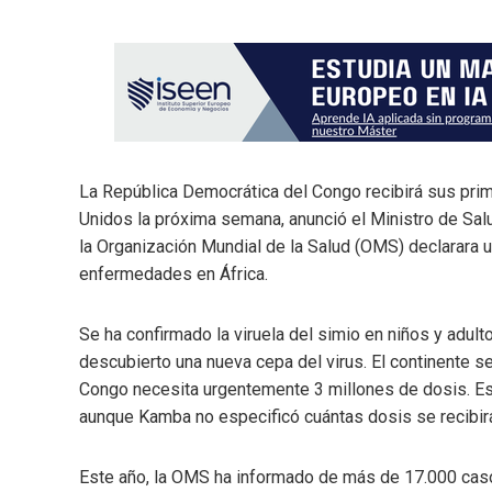
La República Democrática del Congo recibirá sus prim
Unidos la próxima semana, anunció el Ministro de Sa
la Organización Mundial de la Salud (OMS) declarara 
enfermedades en África.
Se ha confirmado la viruela del simio en niños y adul
descubierto una nueva cepa del virus. El continente 
Congo necesita urgentemente 3 millones de dosis. Es
aunque Kamba no especificó cuántas dosis se recibirá
Este año, la OMS ha informado de más de 17.000 caso