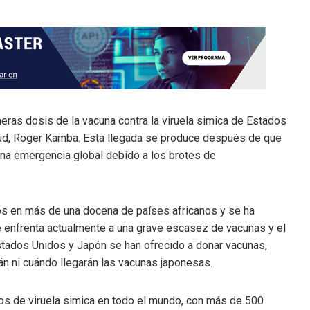
eras dosis de la vacuna contra la viruela simica de Estados
lud, Roger Kamba. Esta llegada se produce después de que
una emergencia global debido a los brotes de
tos en más de una docena de países africanos y se ha
se enfrenta actualmente a una grave escasez de vacunas y el
tados Unidos y Japón se han ofrecido a donar vacunas,
n ni cuándo llegarán las vacunas japonesas.
s de viruela simica en todo el mundo, con más de 500