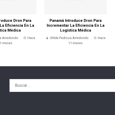
roduce Dron Para
Panamá Introduce Dron Para
La Eficiencia En La
Incrementar La Eficiencia En La
tica Médica
Logística Médica
za Arredondo
Hace
Otilde Pedroza Arredondo
Hace
1 meses
11 meses
Buscar: