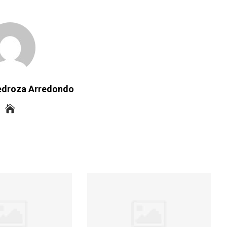
Pedroza Arredondo