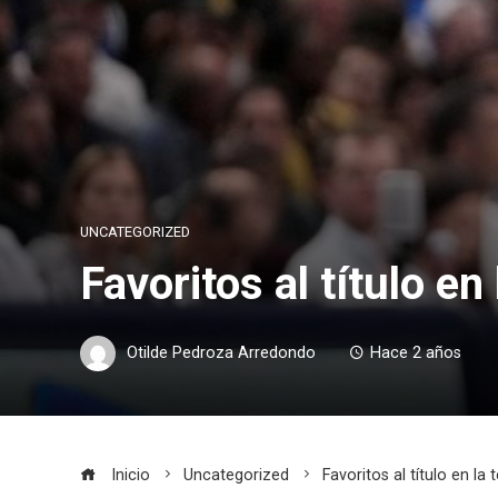
UNCATEGORIZED
Favoritos al título 
Otilde Pedroza Arredondo
Hace 2 años
Inicio
Uncategorized
Favoritos al título en 