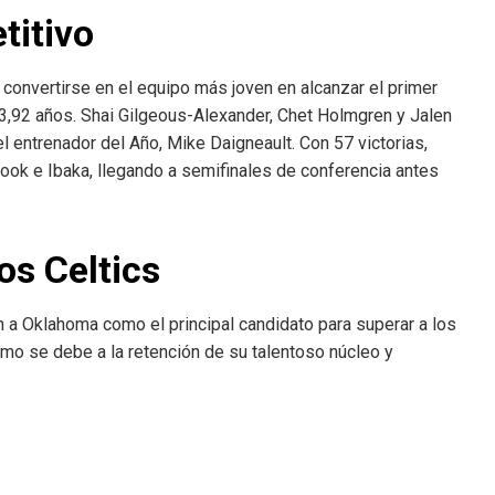
titivo
 convertirse en el equipo más joven en alcanzar el primer
3,92 años. Shai Gilgeous-Alexander, Chet Holmgren y Jalen
el entrenador del Año, Mike Daigneault. Con 57 victorias,
ook e Ibaka, llegando a semifinales de conferencia antes
os Celtics
a Oklahoma como el principal candidato para superar a los
tismo se debe a la retención de su talentoso núcleo y