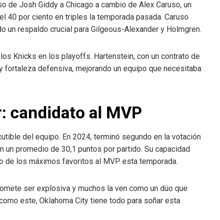
so de Josh Giddy a Chicago a cambio de Alex Caruso, un
l 40 por ciento en triples la temporada pasada. Caruso
do un respaldo crucial para Gilgeous-Alexander y Holmgren.
 los Knicks en los playoffs. Hartenstein, con un contrato de
 y fortaleza defensiva, mejorando un equipo que necesitaba
: candidato al MVP
cutible del equipo. En 2024, terminó segundo en la votación
on un promedio de 30,1 puntos por partido. Su capacidad
no de los máximos favoritos al MVP esta temporada.
omete ser explosiva y muchos la ven como un dúo que
 como este, Oklahoma City tiene todo para soñar esta