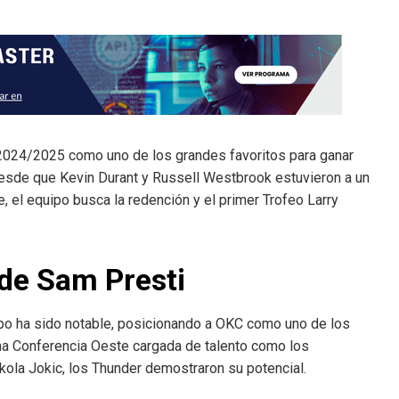
024/2025 como uno de los grandes favoritos para ganar
desde que Kevin Durant y Russell Westbrook estuvieron a un
, el equipo busca la redención y el primer Trofeo Larry
 de Sam Presti
uipo ha sido notable, posicionando a OKC como uno de los
na Conferencia Oeste cargada de talento como los
la Jokic, los Thunder demostraron su potencial.