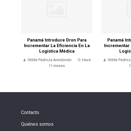
ara
Panamá Introduce Dron Para
Panamá Int
En La
Incrementar La Eficiencia En La
Incrementar 
Logística Médica
Logís
Hace
Otilde Pedroza Arredondo
Hace
Otilde Pedro
11 meses
1
Contacto
Quiénes somos