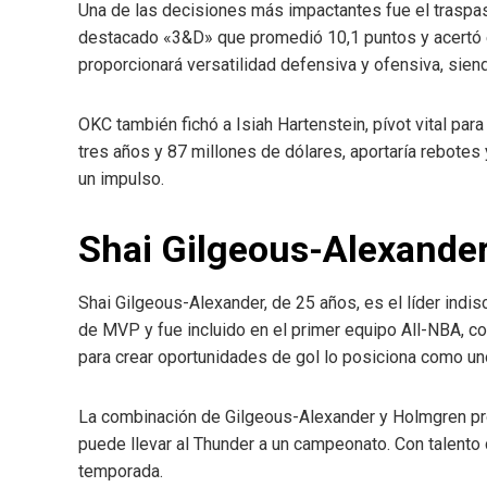
Una de las decisiones más impactantes fue el traspa
destacado «3&D» que promedió 10,1 puntos y acertó e
proporcionará versatilidad defensiva y ofensiva, sien
OKC también fichó a Isiah Hartenstein, pívot vital para
tres años y 87 millones de dólares, aportaría rebotes
un impulso.
Shai Gilgeous-Alexander
Shai Gilgeous-Alexander, de 25 años, es el líder indis
de MVP y fue incluido en el primer equipo All-NBA, c
para crear oportunidades de gol lo posiciona como u
La combinación de Gilgeous-Alexander y Holmgren pr
puede llevar al Thunder a un campeonato. Con talento
temporada.