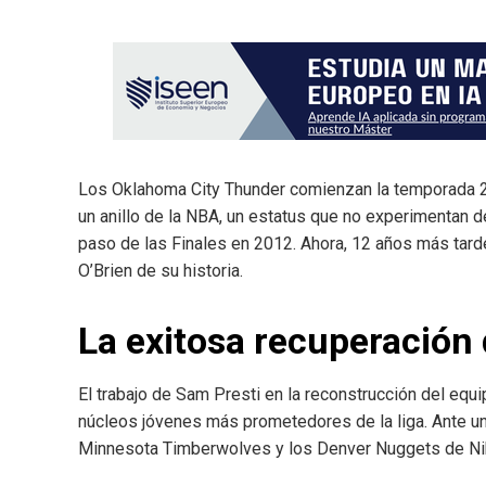
Los Oklahoma City Thunder comienzan la temporada 2
un anillo de la NBA, un estatus que no experimentan 
paso de las Finales en 2012. Ahora, 12 años más tarde
O’Brien de su historia.
La exitosa recuperación
El trabajo de Sam Presti en la reconstrucción del eq
núcleos jóvenes más prometedores de la liga. Ante u
Minnesota Timberwolves y los Denver Nuggets de Niko