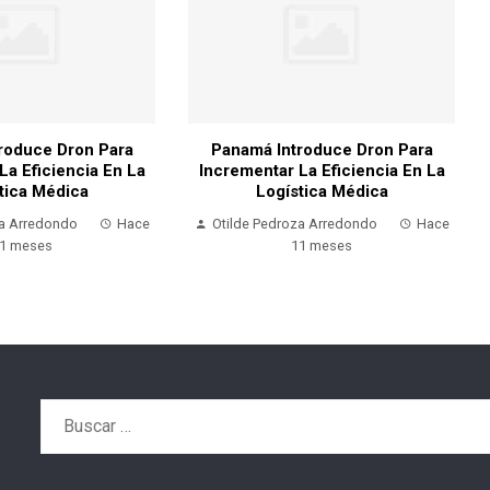
roduce Dron Para
Panamá Introduce Dron Para
La Eficiencia En La
Incrementar La Eficiencia En La
tica Médica
Logística Médica
za Arredondo
Hace
Otilde Pedroza Arredondo
Hace
1 meses
11 meses
Buscar: