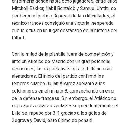
enfermería donde hasta ocho jugadores, entre ellos
Mitchell Bakker, Nabil Bentaleb y Samuel Umtiti, se
perdieron el partido. A pesar de las dificultades, el
técnico francés consiguió una victoria inesperada
que le sitúa en un lugar destacado de la historia del
fútbol.
Con la mitad de la plantilla fuera de competición y
ante un Atlético de Madrid con un gran potencial
económico, las expectativas para el Lille no eran
alentadoras. El inicio del partido confirmó los
temores cuando Julián Álvarez adelantó a los
colchoneros en el minuto 8, aprovechando un error
de la defensa francesa. Sin embargo, el Atlético no
supo aprovechar su ventaja y sorprendentemente el
Lille se impuso por 3-1 gracias a los goles de
Žegrova y David, este último de penalti.