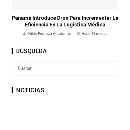
o
Panamá Introduce Dron Para Incrementar La
P
Eficiencia En La Logística Médica
Otilde Pedroza Arredondo
Hace 11 meses
BÚSQUEDA
Buscar:
NOTICIAS