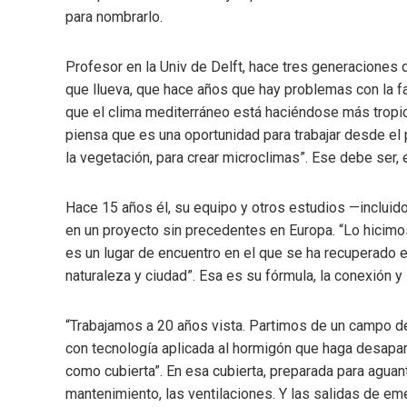
para nombrarlo.
Profesor en la Univ de Delft, hace tres generaciones 
que llueva, que hace años que hay problemas con la fa
que el clima mediterráneo está haciéndose más tropic
piensa que es una oportunidad para trabajar desde el p
la vegetación, para crear microclimas”. Ese debe ser, e
Hace 15 años él, su equipo y otros estudios —incluido
en un proyecto sin precedentes en Europa. “Lo hicimo
es un lugar de encuentro en el que se ha recuperado el 
naturaleza y ciudad”. Esa es su fórmula, la conexión y 
“Trabajamos a 20 años vista. Partimos de un campo de 
con tecnología aplicada al hormigón que haga desapar
como cubierta”. En esa cubierta, preparada para aguant
mantenimiento, las ventilaciones. Y las salidas de em