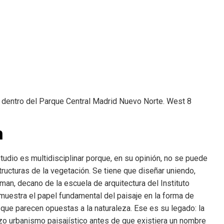
o dentro del Parque Central Madrid Nuevo Norte.
West 8
n
dio es multidisciplinar porque, en su opinión, no se puede
estructuras de la vegetación. Se tiene que diseñar uniendo,
n, decano de la escuela de arquitectura del Instituto
muestra el papel fundamental del paisaje en la forma de
 que parecen opuestas a la naturaleza. Ese es su legado: la
izo urbanismo paisajístico antes de que existiera un nombre