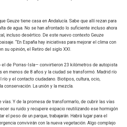
que Geuze tiene casa en Andalucía. Sabe que allí rezan para
lta de agua. No se han afrontado lo suficiente incluso ahora
al, incluso desértico. De este nuevo contexto Geuze
aisaje. “En España hay iniciativas para mejorar el clima con
n su opinión, el Retiro del siglo XXI.
 el de Porras-Isla— convirtieron 23 kilómetros de autopista
s en menos de 8 años y la ciudad se transformó. Madrid río
río y el contacto ciudadano. Biotipos, cultura, ocio,
la conservación. La unión y la mezcla.
vías. Y de la promesa de transformarlo, de cubrir las vías
ecer su ruido y recupere espacio reutilizando ese hormigón
ar el peso de un parque, trabajarán. Habrá lugar para el
ergencia convivirán con la nueva vegetación. Algo complejo