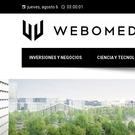
jueves, agosto 6
03:00:02
INVERSIONES Y NEGOCIOS
CIENCIA Y TECNO