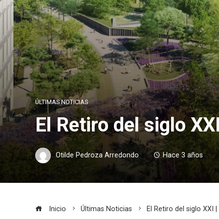
ÚLTIMAS NOTICIAS
El Retiro del siglo XXI
Otilde Pedroza Arredondo
Hace 3 años
Inicio
Últimas Noticias
El Retiro del siglo XXI |