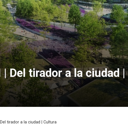
 | Del tirador a la ciudad 
 Del tirador a la ciudad | Cultura