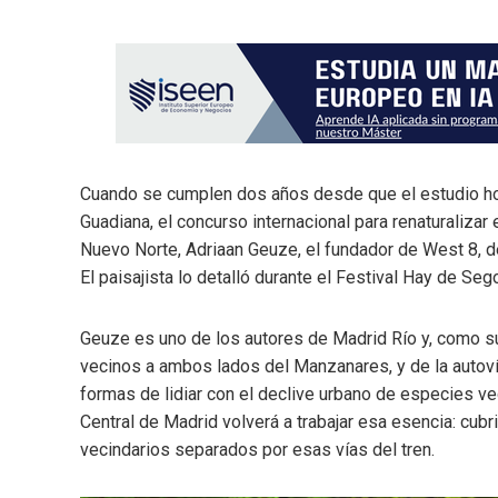
Cuando se cumplen dos años desde que el estudio ho
Guadiana, el concurso internacional para renaturalizar
Nuevo Norte, Adriaan Geuze, el fundador de West 8, des
El paisajista lo detalló durante el Festival Hay de Seg
Geuze es uno de los autores de Madrid Río y, como s
vecinos a ambos lados del Manzanares, y de la autovía
formas de lidiar con el declive urbano de especies ve
Central de Madrid volverá a trabajar esa esencia: cubri
vecindarios separados por esas vías del tren.