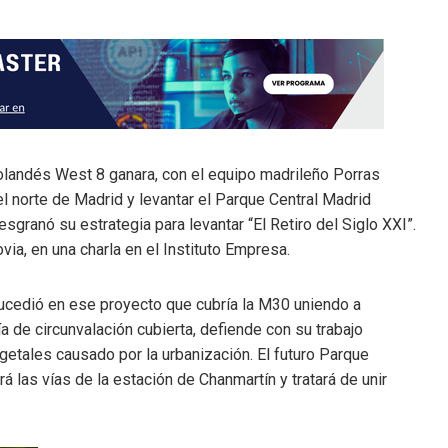
landés West 8 ganara, con el equipo madrileño Porras
 el norte de Madrid y levantar el Parque Central Madrid
granó su estrategia para levantar “El Retiro del Siglo XXI”.
ovia, en una charla en el Instituto Empresa.
ucedió en ese proyecto que cubría la M30 uniendo a
 de circunvalación cubierta, defiende con su trabajo
getales causado por la urbanización. El futuro Parque
rá las vías de la estación de Chanmartín y tratará de unir