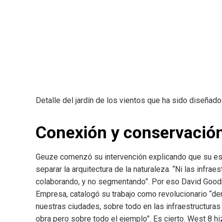
Detalle del jardín de los vientos que ha sido diseñad
Conexión y conservació
Geuze comenzó su intervención explicando que su estu
separar la arquitectura de la naturaleza. “Ni las infra
colaborando, y no segmentando”. Por eso David Goodma
Empresa, catalogó su trabajo como revolucionario “de
nuestras ciudades, sobre todo en las infraestructuras
obra pero sobre todo el ejemplo”. Es cierto. West 8 h