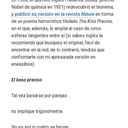
Nobel de química en 1921) redescubrió el teorema,
y
publicó su versión en la revista
Nature
en forma
de un poema humorístico titulado
The Kiss Precise
,
en el que, además, lo amplía al caso de cinco
esferas tangentes entre sí (si sabes inglés te
recomiendo que busques el original, fácil de
encontrar en la red; de lo contrario, tendrás que
conformarte con mi apresurada versión en
eneasíbos):
El beso preciso
Tal vez besarse por parejas
no implique trigonometría.
No es así si cuatro se besan