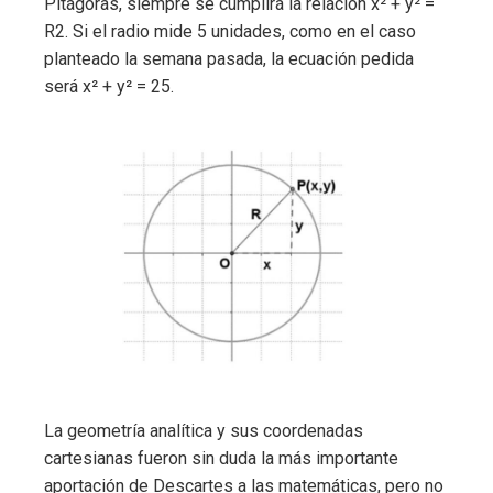
Pitágoras, siempre se cumplirá la relación x² + y² =
R2. Si el radio mide 5 unidades, como en el caso
planteado la semana pasada, la ecuación pedida
será x² + y² = 25.
La geometría analítica y sus coordenadas
cartesianas fueron sin duda la más importante
aportación de Descartes a las matemáticas, pero no