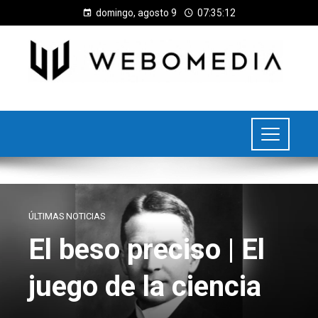
domingo, agosto 9
07:35:13
ÚLTIMAS NOTICIAS
El beso preciso | El
juego de la ciencia