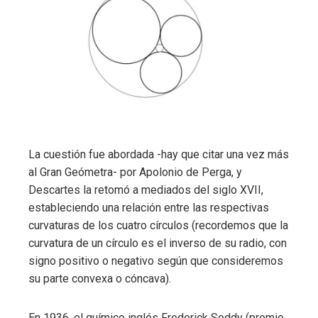
La cuestión fue abordada -hay que citar una vez más
al Gran Geómetra- por Apolonio de Perga, y
Descartes la retomó a mediados del siglo XVII,
estableciendo una relación entre las respectivas
curvaturas de los cuatro círculos (recordemos que la
curvatura de un círculo es el inverso de su radio, con
signo positivo o negativo según que consideremos
su parte convexa o cóncava).
En 1936, el químico inglés Frederick Soddy (premio