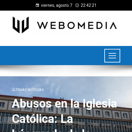
viernes, agosto 7
22:42:21
ÚLTIMAS NOTICIAS
Abusos en la Iglesia
Católica: La