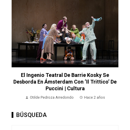
El Ingenio Teatral De Barrie Kosky Se
Desborda En Ámsterdam Con ‘Il Trittico’ De
Puccini | Cultura
Otilde Pedroza Arredondo
Hace 2 años
BÚSQUEDA
Buscar: