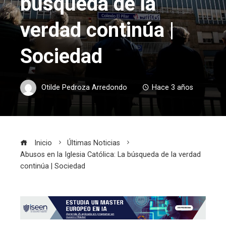
búsqueda de la
verdad continúa |
Sociedad
Otilde Pedroza Arredondo
Hace 3 años
Inicio
Últimas Noticias
Abusos en la Iglesia Católica: La búsqueda de la verdad
continúa | Sociedad