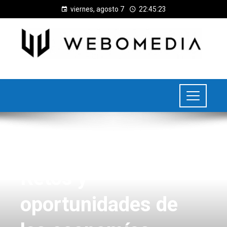
viernes, agosto 7
22:45:23
INVERSIONES Y NEGOCIOS
Retos y
oportunidades de