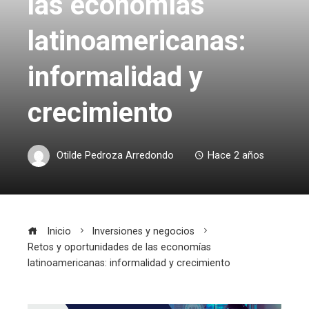
las economías
latinoamericanas:
informalidad y
crecimiento
Otilde Pedroza Arredondo
Hace 2 años
Inicio
Inversiones y negocios
Retos y oportunidades de las economías
latinoamericanas: informalidad y crecimiento