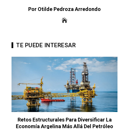
Por Otilde Pedroza Arredondo
TE PUEDE INTERESAR
na
Retos Estructurales Para Diversificar La
L
Economía Argelina Más Allá Del Petróleo