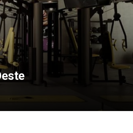
Oeste