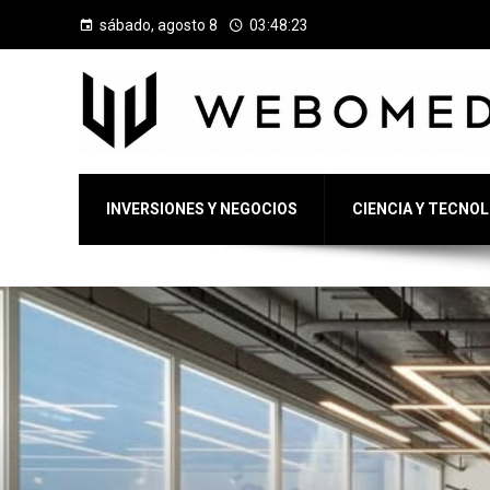
sábado, agosto 8
03:48:24
INVERSIONES Y NEGOCIOS
CIENCIA Y TECNO