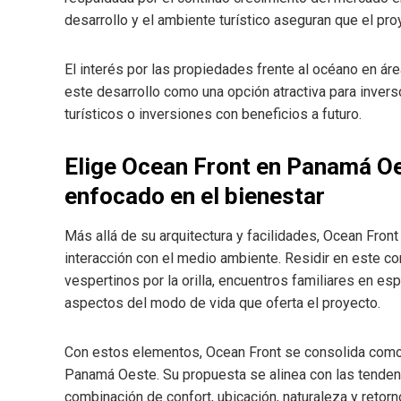
desarrollo y el ambiente turístico aseguran que el pro
El interés por las propiedades frente al océano en ár
este desarrollo como una opción atractiva para inver
turísticos o inversiones con beneficios a futuro.
Elige Ocean Front en Panamá Oe
enfocado en el bienestar
Más allá de su arquitectura y facilidades, Ocean Front
interacción con el medio ambiente. Residir en este co
vespertinos por la orilla, encuentros familiares en e
aspectos del modo de vida que oferta el proyecto.
Con estos elementos, Ocean Front se consolida como
Panamá Oeste. Su propuesta se alinea con las tendenc
combinación de confort, ubicación, naturaleza y retorn