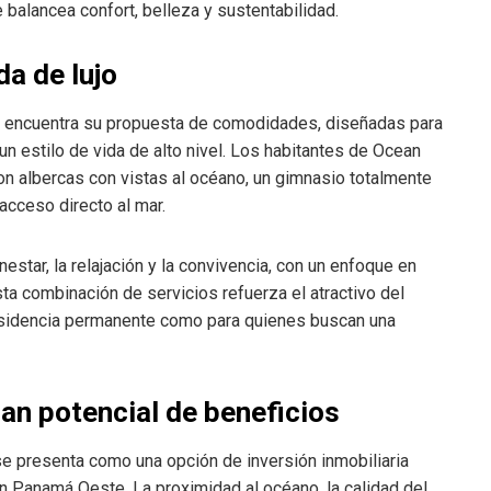
 balancea confort, belleza y sustentabilidad.
da de lujo
 encuentra su propuesta de comodidades, diseñadas para
n estilo de vida de alto nivel. Los habitantes de Ocean
con albercas con vistas al océano, un gimnasio totalmente
acceso directo al mar.
star, la relajación y la convivencia, con un enfoque en
sta combinación de servicios refuerza el atractivo del
esidencia permanente como para quienes buscan una
an potencial de beneficios
se presenta como una opción de inversión inmobiliaria
n Panamá Oeste. La proximidad al océano, la calidad del