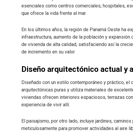
esenciales como centros comerciales, hospitales, escu
que ofrece la vida frente al mar.
En los últimos años, la región de Panamá Oeste ha ex
infraestructura, aumento de la población y expansión
de vivienda de alta calidad, satisfaciendo así la cr
de incremento en su valor.
Diseño arquitectónico actual y 
Diseñado con un estilo contemporáneo y práctico, el 
arquitectónicas puras y utiliza materiales de excelent
viviendas ofrecen interiores espaciosos, terrazas co
experiencia de vivir allí.
El paisajismo, por otro lado, incluye jardines, camin
meticulosamente para promover actividades al aire li