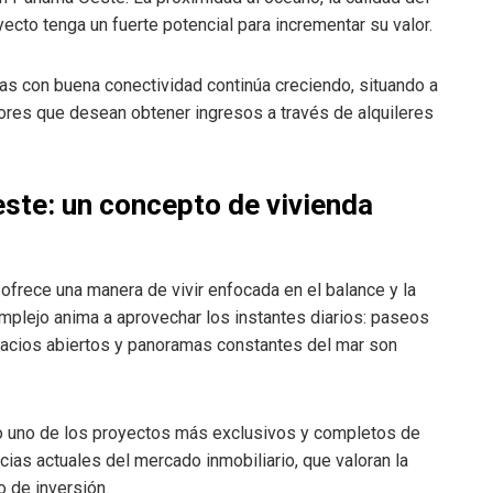
yecto tenga un fuerte potencial para incrementar su valor.
eas con buena conectividad continúa creciendo, situando a
sores que desean obtener ingresos a través de alquileres
ste: un concepto de vivienda
 ofrece una manera de vivir enfocada en el balance y la
mplejo anima a aprovechar los instantes diarios: paseos
spacios abiertos y panoramas constantes del mar son
 uno de los proyectos más exclusivos y completos de
ias actuales del mercado inmobiliario, que valoran la
o de inversión.