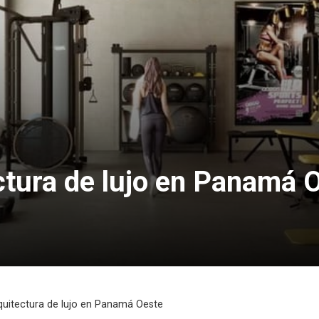
ctura de lujo en Panamá 
quitectura de lujo en Panamá Oeste