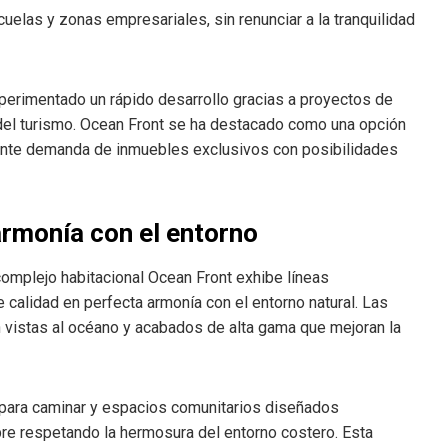
elas y zonas empresariales, sin renunciar a la tranquilidad
perimentado un rápido desarrollo gracias a proyectos de
 del turismo. Ocean Front se ha destacado como una opción
eciente demanda de inmuebles exclusivos con posibilidades
armonía con el entorno
complejo habitacional Ocean Front exhibe líneas
e calidad en perfecta armonía con el entorno natural. Las
n vistas al océano y acabados de alta gama que mejoran la
os para caminar y espacios comunitarios diseñados
bre respetando la hermosura del entorno costero. Esta