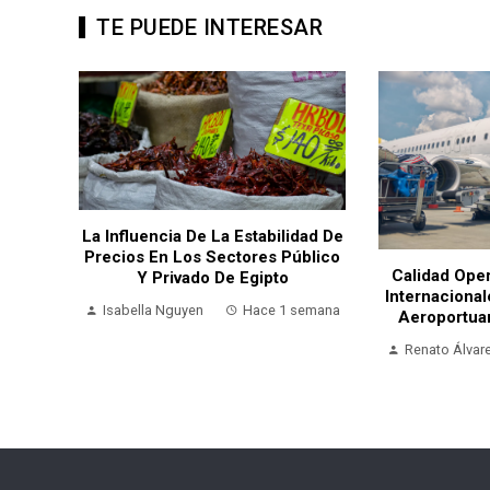
TE PUEDE INTERESAR
ra
La Influencia De La Estabilidad De
gelina
Precios En Los Sectores Público
Calidad Oper
Y Privado De Egipto
Internacional
 horas
Isabella Nguyen
Hace 1 semana
Aeroportua
Renato Álvar