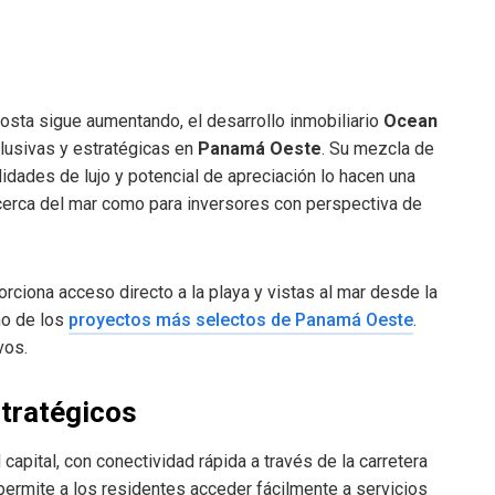
osta sigue aumentando, el desarrollo inmobiliario
Ocean
lusivas y estratégicas en
Panamá Oeste
. Su mezcla de
idades de lujo y potencial de apreciación lo hacen una
cerca del mar como para inversores con perspectiva de
rciona acceso directo a la playa y vistas al mar desde la
no de los
proyectos más selectos de Panamá Oeste
.
vos.
stratégicos
capital, con conectividad rápida a través de la carretera
permite a los residentes acceder fácilmente a servicios