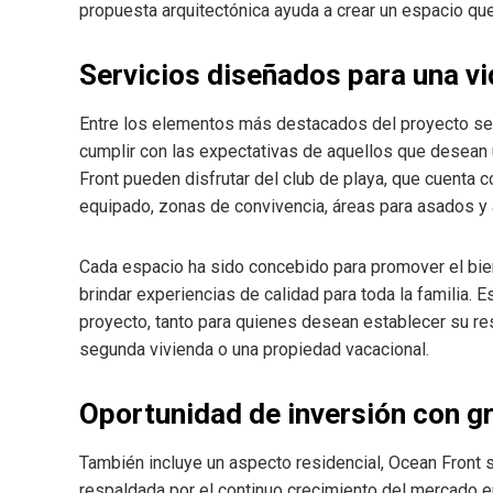
propuesta arquitectónica ayuda a crear un espacio que
Servicios diseñados para una vi
Entre los elementos más destacados del proyecto se
cumplir con las expectativas de aquellos que desean u
Front pueden disfrutar del club de playa, que cuenta 
equipado, zonas de convivencia, áreas para asados y 
Cada espacio ha sido concebido para promover el biene
brindar experiencias de calidad para toda la familia. E
proyecto, tanto para quienes desean establecer su r
segunda vivienda o una propiedad vacacional.
Oportunidad de inversión con gr
También incluye un aspecto residencial, Ocean Front 
respaldada por el continuo crecimiento del mercado e