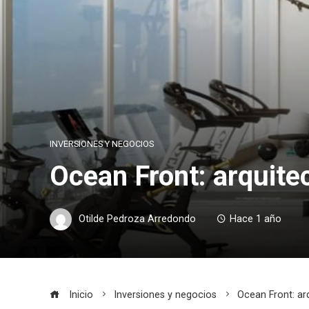
INVERSIONES Y NEGOCIOS
Ocean Front: arquite
Otilde Pedroza Arredondo
Hace 1 año
Inicio
Inversiones y negocios
Ocean Front: ar