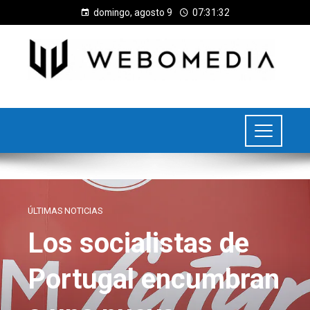
domingo, agosto 9
07:31:33
ÚLTIMAS NOTICIAS
Los socialistas de
Portugal encumbran