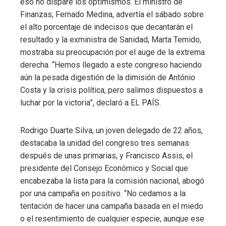
eso no dispare los optimismos. El ministro de
Finanzas, Fernado Medina, advertía el sábado sobre
el alto porcentaje de indecisos que decantarán el
resultado y la exministra de Sanidad, Marta Temido,
mostraba su preocupación por el auge de la extrema
derecha. “Hemos llegado a este congreso haciendo
aún la pesada digestión de la dimisión de António
Costa y la crisis política, pero salimos dispuestos a
luchar por la victoria”, declaró a EL PAÍS.
Rodrigo Duarte Silva, un joven delegado de 22 años,
destacaba la unidad del congreso tres semanas
después de unas primarias, y Francisco Assis, el
presidente del Consejo Económico y Social que
encabezaba la lista para la comisión nacional, abogó
por una campaña en positivo. “No cedamos a la
tentación de hacer una campaña basada en el miedo
o el resentimiento de cualquier especie, aunque ese