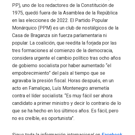
PP), uno de los redactores de la Constitución de
1975, quedó fuera de la Asamblea de la República
en las elecciones de 2022. El Partido Popular
Monárquico (PPM) es un club de nostálgicos de la
Casa de Braganza sin fuerza parlamentaria ni
popular. La coalición, que reedita la forjada por las
tres formaciones al comienzo de la democracia,
considera urgente el cambio político tras ocho años
de gobierno socialista por haber aumentado “el
empobrecimiento” del país al tiempo que se
agravaba la presión fiscal. Horas después, en un
acto en Famaliçao, Luís Montenegro arremetía
contra el líder socialista: “Es muy fácil ser ahora
candidato a primer ministro y decir lo contrario de lo
que se ha hecho en los últimos años. Es fácil, pero
no es creíble, es oportunista”.
Sigue toda la información internacional en
Facebook