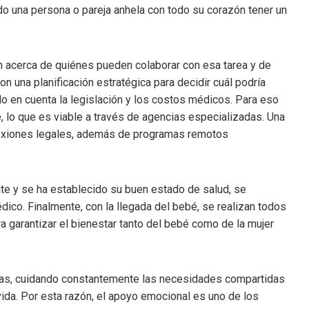
 una persona o pareja anhela con todo su corazón tener un
n acerca de quiénes pueden colaborar con esa tarea y de
n una planificación estratégica para decidir cuál podría
do en cuenta la legislación y los costos médicos. Para eso
 lo que es viable a través de agencias especializadas. Una
nexiones legales, además de programas remotos
te y se ha establecido su buen estado de salud, se
dico. Finalmente, con la llegada del bebé, se realizan todos
 garantizar el bienestar tanto del bebé como de la mujer
adas, cuidando constantemente las necesidades compartidas
vida. Por esta razón, el apoyo emocional es uno de los