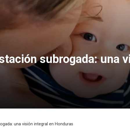
stación subrogada: una vi
rogada: una visión integral en Honduras