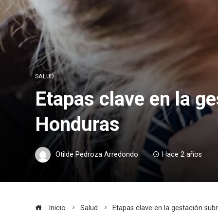
SALUD
Etapas clave en la ge
Honduras
Otilde Pedroza Arredondo
Hace 2 años
Inicio
Salud
Etapas clave en la gestación sub