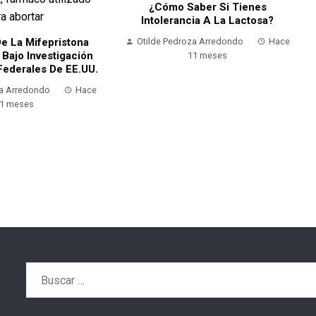
¿Cómo Saber Si Tienes
Intolerancia A La Lactosa?
e La Mifepristona
Otilde Pedroza Arredondo
Hace
 Bajo Investigación
11 meses
Federales De EE.UU.
za Arredondo
Hace
1 meses
Buscar: