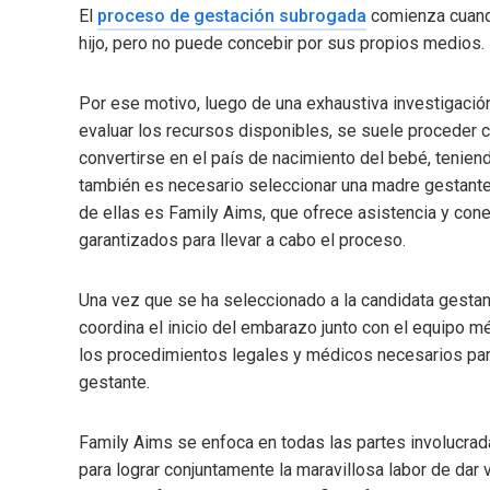
El
proceso de gestación subrogada
comienza cuando
hijo, pero no puede concebir por sus propios medios.
Por ese motivo, luego de una exhaustiva investigació
evaluar los recursos disponibles, se suele proceder co
convertirse en el país de nacimiento del bebé, tenien
también es necesario seleccionar una madre gestante,
de ellas es Family Aims, que ofrece asistencia y co
garantizados para llevar a cabo el proceso.
Una vez que se ha seleccionado a la candidata gestan
coordina el inicio del embarazo junto con el equipo mé
los procedimientos legales y médicos necesarios para
gestante.
Family Aims se enfoca en todas las partes involucr
para lograr conjuntamente la maravillosa labor de dar 