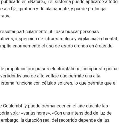
o publicado en «Nature», «el sistema puede aplicarse a todo
ala fija, giratoria y de ala batiente, y puede prolongar
oras».
esultar particularmente útil para buscar personas
tivos, inspección de infraestructura y vigilancia ambiental,
 amplíe enormemente el uso de estos drones en áreas de
de propulsión por pulsos electrostáticos, compuesto por un
ertidor liviano de alto voltaje que permite una alta
 sistema funciona con células solares, lo que permite que el
e CoulombFly puede permanecer en el aire durante las
dría volar «varias horas». «Con una intensidad de luz de
embargo, la duración real del recorrido depende de las