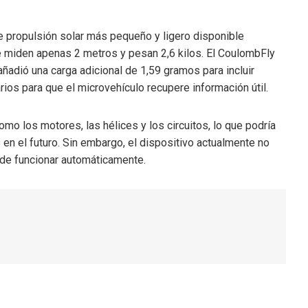
de propulsión solar más pequeño y ligero disponible
ue miden apenas 2 metros y pesan 2,6 kilos. El CoulombFly
ñadió una carga adicional de 1,59 gramos para incluir
rios para que el microvehículo recupere información útil.
o los motores, las hélices y los circuitos, lo que podría
 en el futuro. Sin embargo, el dispositivo actualmente no
ede funcionar automáticamente.