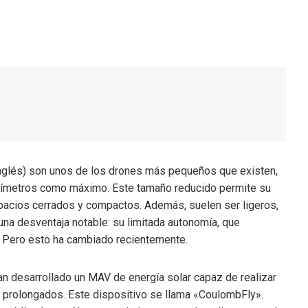
inglés) son unos de los drones más pequeños que existen,
tímetros como máximo. Este tamaño reducido permite su
pacios cerrados y compactos. Además, suelen ser ligeros,
 una desventaja notable: su limitada autonomía, que
. Pero esto ha cambiado recientemente.
an desarrollado un MAV de energía solar capaz de realizar
 prolongados. Este dispositivo se llama «CoulombFly».