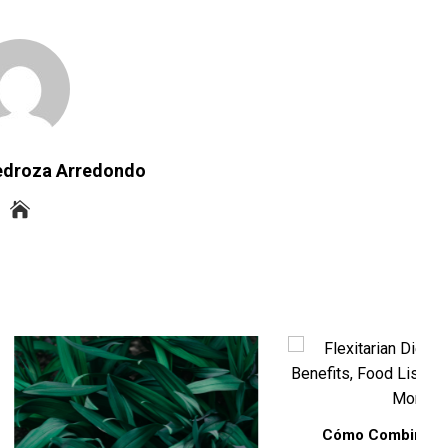
Pedroza Arredondo
Cómo Combinar Carne Y