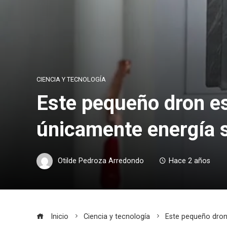
CIENCIA Y TECNOLOGÍA
Este pequeño dron es 
únicamente energía s
Otilde Pedroza Arredondo
Hace 2 años
Inicio
Ciencia y tecnología
Este pequeño dron 