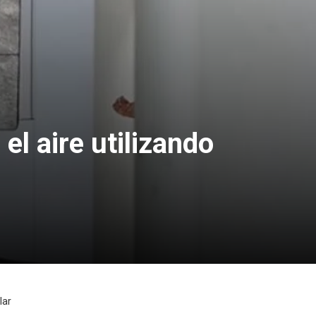
l aire utilizando
lar