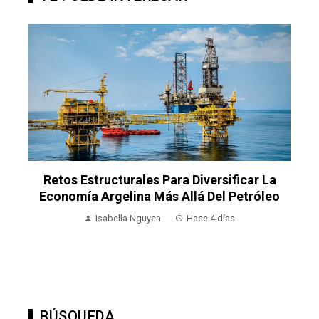
Retos Estructurales Para Diversificar La
L
Economía Argelina Más Allá Del Petróleo
Isabella Nguyen
Hace 4 días
BÚSQUEDA