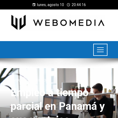
lunes, agosto 10
20:44:17
INVERSIONES Y NEGOCIOS
Empleo a tiempo
parcial en Panamá y