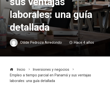
sus ventajas
laborales: una guía
detallada
Otilde Pedroza Arredondo
Hace 4 años
Inicio
Inversiones y negocios
Empleo a tiempo parcial en Panamá y sus ventajas
laborales: una guía detallada