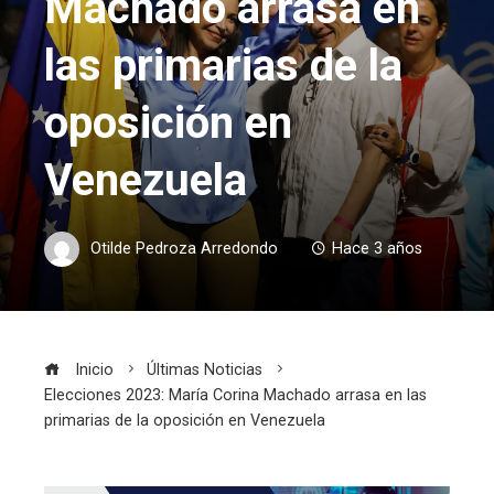
Machado arrasa en
las primarias de la
oposición en
Venezuela
Otilde Pedroza Arredondo
Hace 3 años
Inicio
Últimas Noticias
Elecciones 2023: María Corina Machado arrasa en las
primarias de la oposición en Venezuela