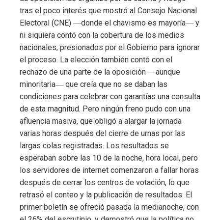
tras el poco interés que mostró al Consejo Nacional
Electoral (CNE) ―donde el chavismo es mayoría― y
ni siquiera contó con la cobertura de los medios
nacionales, presionados por el Gobierno para ignorar
el proceso. La elección también contó con el
rechazo de una parte de la oposición ―aunque
minoritaria― que creía que no se daban las
condiciones para celebrar con garantías una consulta
de esta magnitud. Pero ningún freno pudo con una
afluencia masiva, que obligó a alargar la jornada
varias horas después del cierre de urnas por las
largas colas registradas. Los resultados se
esperaban sobre las 10 de la noche, hora local, pero
los servidores de internet comenzaron a fallar horas
después de cerrar los centros de votación, lo que
retrasó el conteo y la publicación de resultados. El
primer boletín se ofreció pasada la medianoche, con
el 26% del escrutinio, y demostró que la política no