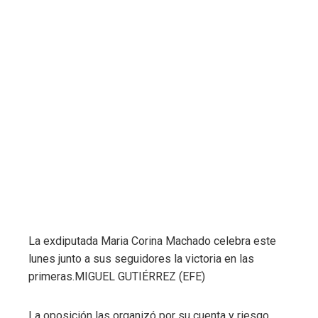
La exdiputada Maria Corina Machado celebra este
lunes junto a sus seguidores la victoria en las
primeras.
MIGUEL GUTIÉRREZ (EFE)
La oposición las organizó por su cuenta y riesgo