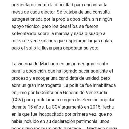
presentaron, como la dificultad para encontrar la
mesa de cada elector. Se trataba de una consulta
autogestionada por la propia oposición, sin ningún
apoyo técnico, pero los desafíos se fueron
solventando sobre la marcha y nada disuadió a
miles de venezolanos que esperaron largas colas
bajo el sol o la lluvia para depositar su voto.
La victoria de Machado es un primer gran triunfo
para la oposición, que ha logrado sacar adelante el
proceso y escoger una candidata de unidad, pero
abre un gran interrogante. La política fue inhabilitada
en junio por la Contraloría General de Venezuela
(CGV) para postularse a cargos de elección popular
durante 15 años. La CGV argumentó en 2015, fecha
en la que fue incapacitada por primera vez, que no
había incluido en su declaración patrimonial unos
bonos que recibía siendo diputada ―Machado niega