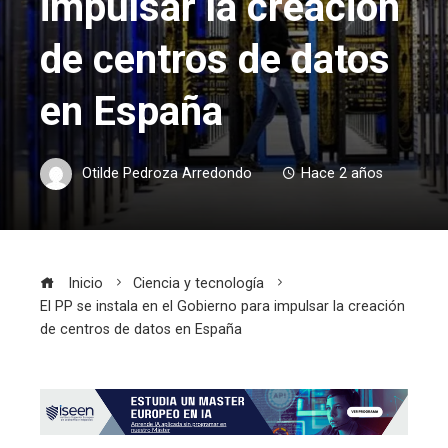
impulsar la creación
de centros de datos
en España
Otilde Pedroza Arredondo
Hace 2 años
Inicio
Ciencia y tecnología
El PP se instala en el Gobierno para impulsar la creación
de centros de datos en España