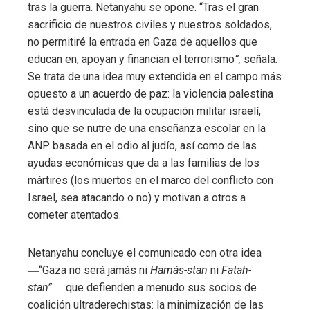
tras la guerra. Netanyahu se opone. “Tras el gran
sacrificio de nuestros civiles y nuestros soldados,
no permitiré la entrada en Gaza de aquellos que
educan en, apoyan y financian el terrorismo
”,
señala
.
Se trata de una idea muy extendida en el campo más
opuesto a un acuerdo de paz: la violencia palestina
está desvinculada de la ocupación militar israelí,
sino que se nutre de una enseñanza escolar en la
ANP basada en el odio al judío, así como de las
ayudas económicas que da a las familias de los
mártires (los muertos en el marco del conflicto con
Israel, sea atacando o no) y motivan a otros a
cometer atentados.
Netanyahu concluye el comunicado con otra idea
―“Gaza no será jamás ni
Hamás-stan
ni
Fatah-
stan”
― que defienden a menudo sus socios de
coalición ultraderechistas: la minimización de las