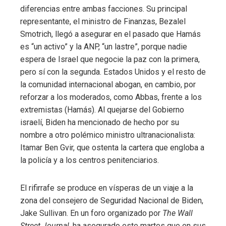
diferencias entre ambas facciones. Su principal
representante, el ministro de Finanzas, Bezalel
Smotrich, llegó a asegurar en el pasado que Hamás
es “un activo” y la ANP, “un lastre”, porque nadie
espera de Israel que negocie la paz con la primera,
pero sí con la segunda. Estados Unidos y el resto de
la comunidad internacional abogan, en cambio, por
reforzar a los moderados, como Abbas, frente a los
extremistas (Hamás). Al quejarse del Gobierno
israelí, Biden ha mencionado de hecho por su
nombre a otro polémico ministro ultranacionalista:
Itamar Ben Gvir, que ostenta la cartera que engloba a
la policía y a los centros penitenciarios.
El rifirrafe se produce en vísperas de un viaje a la
zona del consejero de Seguridad Nacional de Biden,
Jake Sullivan. En un foro organizado por
The Wall
Street Journal
, ha asegurado este martes que en sus