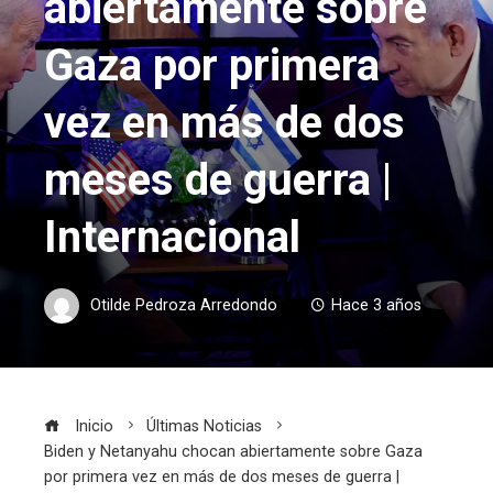
abiertamente sobre
Gaza por primera
vez en más de dos
meses de guerra |
Internacional
Otilde Pedroza Arredondo
Hace 3 años
Inicio
Últimas Noticias
Biden y Netanyahu chocan abiertamente sobre Gaza
por primera vez en más de dos meses de guerra |