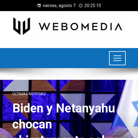
viernes, agosto 7
20:25:11
ÚLTIMAS NOTICIAS
Biden y Netanyahu
chocan