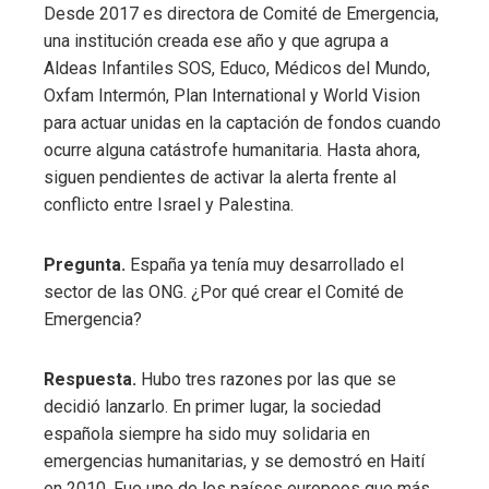
Desde 2017 es directora de Comité de Emergencia,
una institución creada ese año y que agrupa a
Aldeas Infantiles SOS, Educo, Médicos del Mundo,
Oxfam Intermón, Plan International y World Vision
para actuar unidas en la captación de fondos cuando
ocurre alguna catástrofe humanitaria. Hasta ahora,
siguen pendientes de activar la alerta frente al
conflicto entre Israel y Palestina.
Pregunta.
España ya tenía muy desarrollado el
sector de las ONG. ¿Por qué crear el Comité de
Emergencia?
Respuesta.
Hubo tres razones por las que se
decidió lanzarlo. En primer lugar, la sociedad
española siempre ha sido muy solidaria en
emergencias humanitarias, y se demostró en Haití
en 2010. Fue uno de los países europeos que más