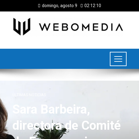
domingo, agosto 9
02:12:11
ÚLTIMAS NOTICIAS
Sara Barbeira,
directora de Comité