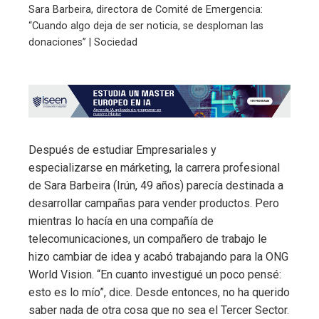
Sara Barbeira, directora de Comité de Emergencia:
“Cuando algo deja de ser noticia, se desploman las
donaciones” | Sociedad
Después de estudiar Empresariales y
especializarse en márketing, la carrera profesional
de Sara Barbeira (Irún, 49 años) parecía destinada a
desarrollar campañas para vender productos. Pero
mientras lo hacía en una compañía de
telecomunicaciones, un compañero de trabajo le
hizo cambiar de idea y acabó trabajando para la ONG
World Vision. “En cuanto investigué un poco pensé:
esto es lo mío”, dice. Desde entonces, no ha querido
saber nada de otra cosa que no sea el Tercer Sector.