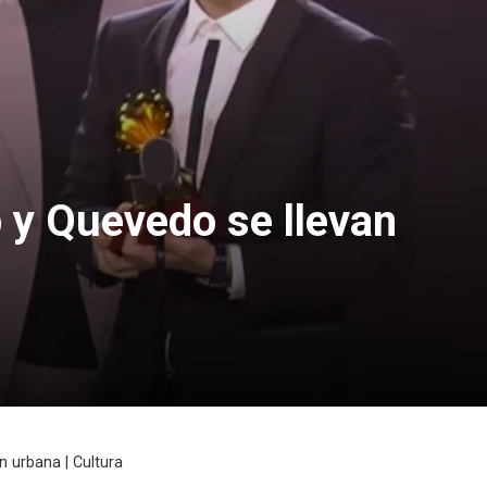
 y Quevedo se llevan
n urbana | Cultura