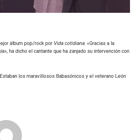
mejor álbum pop/rock por
Vida cotidiana
. «Gracias a la
a», ha dicho el cantante que ha zanjado su intervención con
. Estaban los maravillosos Babasónicos y el veterano León