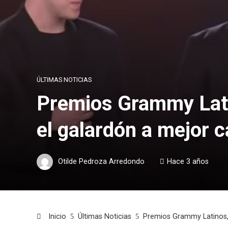
ÚLTIMAS NOTICIAS
Premios Grammy Latin
el galardón a mejor c
Otilde Pedroza Arredondo
Hace 3 años
Inicio
Últimas Noticias
Premios Grammy Latinos, e