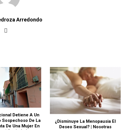
Pedroza Arredondo
cional Detiene A Un
 Sospechoso De La
¿Disminuye La Menopausia El
nta De Una Mujer En
Deseo Sexual? | Nosotras