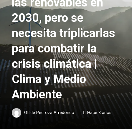
las renovables en
2030, pero se
necesita triplicarlas
para combatir la
crisis climática |
Clima y Medio
Ambiente
Otilde Pedroza Arredondo
Hace 3 años