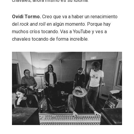
chavales; ahora mismo es su idioma.
Ovidi Tormo.
Creo que va a haber un renacimiento
del
rock and roll
en algún momento. Porque hay
muchos críos tocando. Vas a YouTube y ves a
chavales tocando de forma increíble.