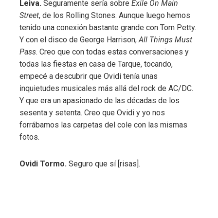
Leiva.
Seguramente sería sobre
Exile On Main
Street
, de los Rolling Stones. Aunque luego hemos
tenido una conexión bastante grande con Tom Petty.
Y con el disco de George Harrison,
All Things Must
Pass
. Creo que con todas estas conversaciones y
todas las fiestas en casa de Tarque, tocando,
empecé a descubrir que Ovidi tenía unas
inquietudes musicales más allá del rock de AC/DC.
Y que era un apasionado de las décadas de los
sesenta y setenta. Creo que Ovidi y yo nos
forrábamos las carpetas del cole con las mismas
fotos.
Ovidi Tormo.
Seguro que sí [risas].