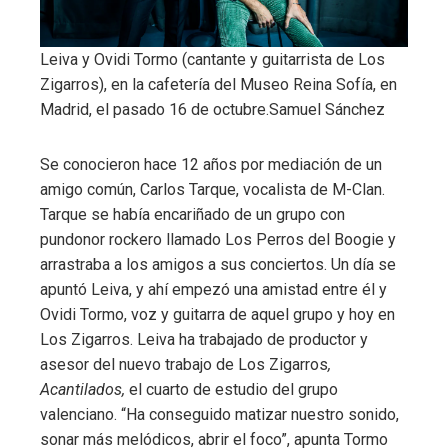
Leiva y Ovidi Tormo (cantante y guitarrista de Los
Zigarros), en la cafetería del Museo Reina Sofía, en
Madrid, el pasado 16 de octubre.
Samuel Sánchez
Se conocieron hace 12 años por mediación de un
amigo común, Carlos Tarque, vocalista de M-Clan.
Tarque se había encariñado de un grupo con
pundonor rockero llamado Los Perros del Boogie y
arrastraba a los amigos a sus conciertos. Un día se
apuntó Leiva, y ahí empezó una amistad entre él y
Ovidi Tormo, voz y guitarra de aquel grupo y hoy en
Los Zigarros. Leiva ha trabajado de productor y
asesor del nuevo trabajo de Los Zigarros
,
Acantilados,
el cuarto de estudio del grupo
valenciano. “Ha conseguido matizar nuestro sonido,
sonar más melódicos, abrir el foco”, apunta Tormo