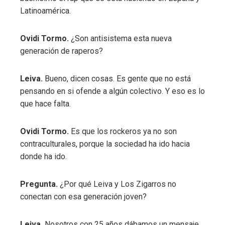
Latinoamérica.
Ovidi Tormo.
¿Son antisistema esta nueva
generación de raperos?
Leiva.
Bueno, dicen cosas. Es gente que no está
pensando en si ofende a algún colectivo. Y eso es lo
que hace falta.
Ovidi Tormo.
Es que los rockeros ya no son
contraculturales, porque la sociedad ha ido hacia
donde ha ido.
Pregunta.
¿Por qué Leiva y Los Zigarros no
conectan con esa generación joven?
Leiva.
Nosotros con 25 años dábamos un mensaje