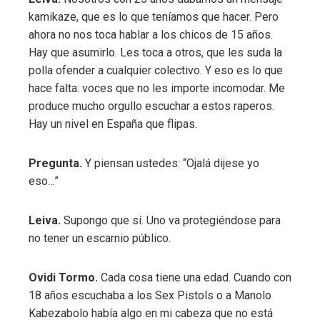
kamikaze, que es lo que teníamos que hacer. Pero
ahora no nos toca hablar a los chicos de 15 años.
Hay que asumirlo. Les toca a otros, que les suda la
polla ofender a cualquier colectivo. Y eso es lo que
hace falta: voces que no les importe incomodar. Me
produce mucho orgullo escuchar a estos raperos.
Hay un nivel en España que flipas.
Pregunta.
Y piensan ustedes: “Ojalá dijese yo
eso…”
Leiva.
Supongo que sí. Uno va protegiéndose para
no tener un escarnio público.
Ovidi Tormo.
Cada cosa tiene una edad. Cuando con
18 años escuchaba a los Sex Pistols o a Manolo
Kabezabolo había algo en mi cabeza que no está