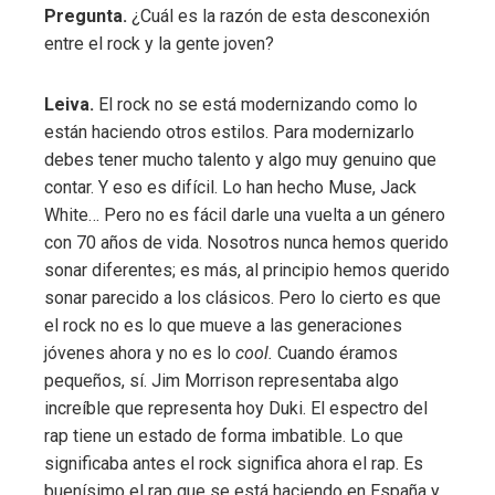
Pregunta.
¿Cuál es la razón de esta desconexión
entre el rock y la gente joven?
Leiva.
El rock no se está modernizando como lo
están haciendo otros estilos. Para modernizarlo
debes tener mucho talento y algo muy genuino que
contar. Y eso es difícil. Lo han hecho Muse, Jack
White… Pero no es fácil darle una vuelta a un género
con 70 años de vida. Nosotros nunca hemos querido
sonar diferentes; es más, al principio hemos querido
sonar parecido a los clásicos. Pero lo cierto es que
el rock no es lo que mueve a las generaciones
jóvenes ahora y no es lo
cool.
Cuando éramos
pequeños, sí. Jim Morrison representaba algo
increíble que representa hoy Duki. El espectro del
rap tiene un estado de forma imbatible. Lo que
significaba antes el rock significa ahora el rap. Es
buenísimo el rap que se está haciendo en España y