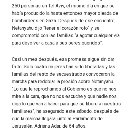
250 personas en Tel Aviv, el mismo día en que se
había producido la hasta entonces mayor oleada de
bombardeos en Gaza. Después de ese encuentro,
Netanyahu dijo “tener el corazón roto” y se
comprometió con las familias “a agotar cualquier vía
para devolver a casa a sus seres queridos”.
Casi un mes después, esa promesa sigue sin dar
fruto.
Solo cuatro mujeres han sido liberadas y las
familias del resto de secuestrados convocaron la
marcha para redoblar la presión sobre Netanyahu.
“Lo que le reprochamos al Gobierno es que no nos
mire a la cara, que no nos escuche y que nadie nos
diga lo que van a hacer para que se libere a nuestros
familiares”, ha asegurado este sábado, después de
que la marcha llegara junto al Parlamento de
Jerusalén, Adriana Adar, de 64 años.