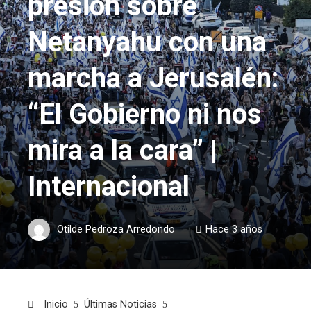
presión sobre
Netanyahu con una
marcha a Jerusalén:
“El Gobierno ni nos
mira a la cara” |
Internacional
Otilde Pedroza Arredondo
Hace 3 años
Inicio
Últimas Noticias