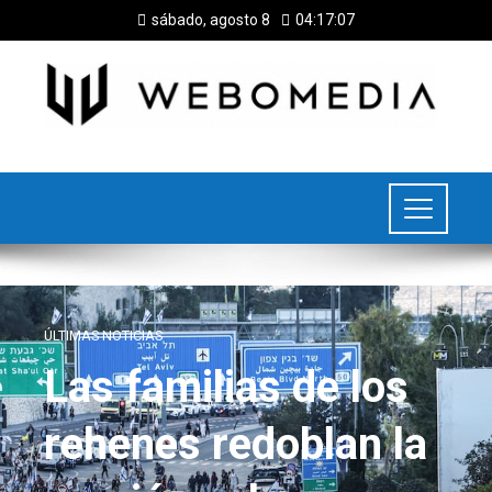
sábado, agosto 8
04:17:08
ÚLTIMAS NOTICIAS
Las familias de los
rehenes redoblan la