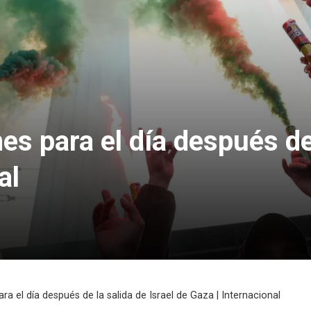
s para el día después de 
al
a el día después de la salida de Israel de Gaza | Internacional