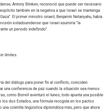
dense, Antony Blinken, reconoció que puede ser necesario
y explícito también en la negativa a que Israel se mantenga
 Gaza”. El primer ministro israelí, Benjamín Netanyahu, había
evisión estadounidense que Israel asumiría “la
ante un periodo indefinido”.
in límites.
a del diálogo para poner fin al conflicto, coinciden
rar una conferencia de paz cuando la situación sea menos
ras, como Borrell aventuró el lunes, todo apunta una posible
 los dos Estados, una fórmula recogida en los pactos
una coletilla lingüística diplomática más, pero que ahora