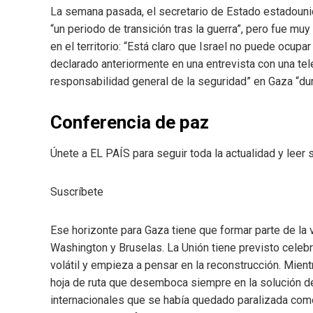
La semana pasada, el secretario de Estado estadouni
“un periodo de transición tras la guerra”, pero fue mu
en el territorio: “Está claro que Israel no puede ocupar
declarado anteriormente en una entrevista con una tel
responsabilidad general de la seguridad” en Gaza “dur
Conferencia de paz
Únete a EL PAÍS para seguir toda la actualidad y leer s
Suscríbete
Ese horizonte para Gaza tiene que formar parte de la ví
Washington y Bruselas. La Unión tiene previsto celeb
volátil y empieza a pensar en la reconstrucción. Mient
hoja de ruta que desemboca siempre en la solución de
internacionales que se había quedado paralizada como 