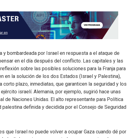
ada y bombardeada por Israel en respuesta a el ataque de
nsar en el día después del conflicto. Las capitales y las
reflexión sobre las posibles soluciones para la Franja para
en en la solución de los dos Estados (Israel y Palestina),
corto plazo, inmediatas, que garanticen la seguridad y los
ército israelí. Alemania, por ejemplo, sugirió hace unas
al de Naciones Unidas. El alto representante para Política
ad palestina definida y decidida por el Consejo de Seguridad
es que Israel no puede volver a ocupar Gaza cuando dé por