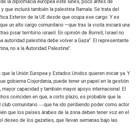
e de la diplomacia europea este lunes, poco antes de
 que incluirá también la palestina Ramala. Se trata del
lítica Exterior de la UE desde que ocupa ese cargo. Y es
ue un alto cargo comunitario —que tras la visita iniciará una
ras pisar territorio israelí. En opinión de Borrell, Israel no
a autoridad palestina debe volver a Gaza”. El representante
ina, no a la Autoridad Palestina”.
que la Unión Europea y Estados Unidos quieren iniciar ya. Y
que gobierna Cisjordania, puede tener un papel en la gestión
s, mayor capacidad y también mayor apoyo internacional. El
hos coinciden en que, a corto plazo, es probable que la
 el club comunitario ―que ha ido perdiendo poder como actor
ién que los países árabes de la zona deben tener voz en el
 el deseo de los gazatíes, que llevan semanas bajo las