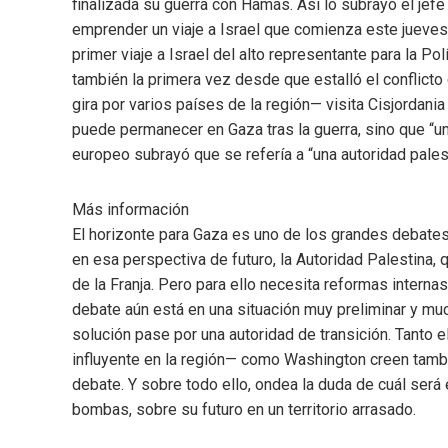
finalizada su guerra con Hamás. Así lo subrayó el jef
emprender un viaje a Israel que comienza este jueves y
primer viaje a Israel del alto representante para la Po
también la primera vez desde que estalló el conflicto q
gira por varios países de la región— visita Cisjordania t
puede permanecer en Gaza tras la guerra, sino que “un
europeo subrayó que se refería a “una autoridad palest
Más información
El horizonte para Gaza es uno de los grandes debates 
en esa perspectiva de futuro, la Autoridad Palestina, 
de la Franja. Pero para ello necesita reformas interna
debate aún está en una situación muy preliminar y muc
solución pase por una autoridad de transición. Tanto
influyente en la región— como Washington creen tamb
debate. Y sobre todo ello, ondea la duda de cuál será
bombas, sobre su futuro en un territorio arrasado.