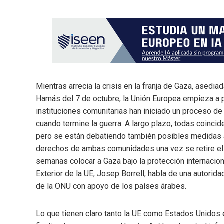
Mientras arrecia la crisis en la franja de Gaza, asedi
Hamás del 7 de octubre, la Unión Europea empieza a pe
instituciones comunitarias han iniciado un proceso de 
cuando termine la guerra. A largo plazo, todas coincid
pero se están debatiendo también posibles medidas a 
derechos de ambas comunidades una vez se retire el ej
semanas colocar a Gaza bajo la protección internacion
Exterior de la UE, Josep Borrell, habla de una autorid
de la ONU con apoyo de los países árabes.
Lo que tienen claro tanto la UE como Estados Unidos 