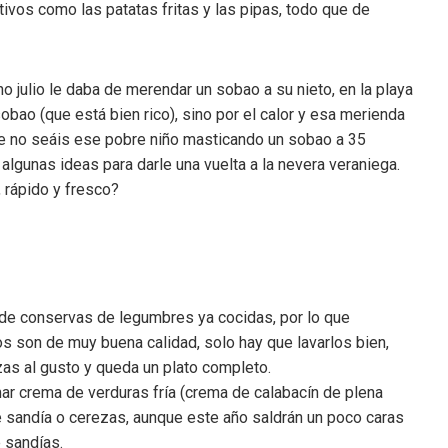
tivos como las patatas fritas y las pipas, todo que de
 julio le daba de merendar un sobao a su nieto, en la playa
sobao (que está bien rico), sino por el calor y esa merienda
ue no seáis ese pobre niño masticando un sobao a 35
lgunas ideas para darle una vuelta a la nevera veraniega.
 rápido y fresco?
e conservas de legumbres ya cocidas, por lo que
s son de muy buena calidad, solo hay que lavarlos bien,
zas al gusto y queda un plato completo.
r crema de verduras fría (crema de calabacín de plena
e sandía o cerezas, aunque este año saldrán un poco caras
 sandías.