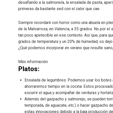
desafiando a la salmonela, la ensalada de pasta, aperi
primeras da bastante sed con el calor que cae.
Siempre recordaré con horror como una abuela en pleno
de la Malvarrosa, en Valencia, a 35 grados. No por el 
tan poco apetecible en ese contexto. Así que, para q
grados de temperatura y un 20% de humedad, os dejo a
¿Qué podemos incorporar en verano que resulte sano,
Más información:
Platos:
Ensalada de legumbres: Podemos usar los botes d
ahorraremos tiempo en la cocina. Estos procesado
escurrir el agua y acompañar de verduras y hortali
Además del gazpacho y salmorejo, se pueden toma
temporada, de aguacate, etc.) o hacer gazpacho d
estas innovaciones debido a la baja producción de