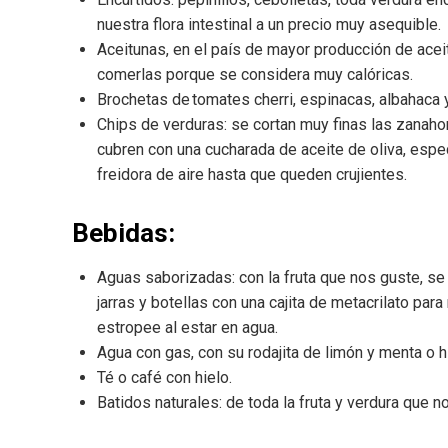
nuestra flora intestinal a un precio muy asequible.
Aceitunas, en el país de mayor producción de acei
comerlas porque se considera muy calóricas.
Brochetas de tomates cherri, espinacas, albahaca y
Chips de verduras: se cortan muy finas las zanahori
cubren con una cucharada de aceite de oliva, espec
freidora de aire hasta que queden crujientes.
Bebidas:
Aguas saborizadas: con la fruta que nos guste, se
jarras y botellas con una cajita de metacrilato par
estropee al estar en agua.
Agua con gas, con su rodajita de limón y menta o 
Té o café con hielo.
Batidos naturales: de toda la fruta y verdura que n