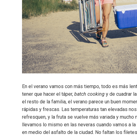
En el verano vamos con más tiempo, todo es más lent
tener que hacer el táper,
batch cooking
y de cuadrar l
el resto de la familia, el verano parece un buen mome
rápidas y frescas. Las temperaturas tan elevadas nos
refresquen, y la fruta se vuelve más variada y much
llevamos lo mismo en las neveras cuando vamos a la pl
en medio del asfalto de la ciudad. No faltan los filetes