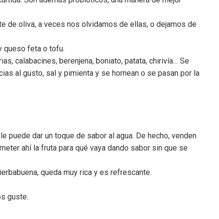
te de oliva, a veces nos olvidamos de ellas, o dejamos de
 queso feta o tofu.
as, calabacines, berenjena, boniato, patata, chirivía… Se
ias al gusto, sal y pimienta y se hornean o se pasan por la
 le puede dar un toque de sabor al agua. De hecho, venden
a meter ahí la fruta para qué vaya dando sabor sin que se
hierbabuena, queda muy rica y es refrescante.
os guste.