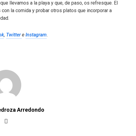
ue llevamos a la playa y que, de paso, os refresque. El
con la comida y probar otros platos que incorporar a
idad.
ok
,
Twitter
e
Instagram
.
Pedroza Arredondo