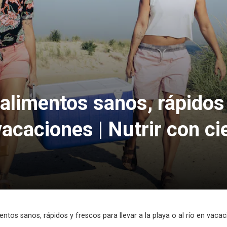
alimentos sanos, rápidos 
 vacaciones | Nutrir con ci
ntos sanos, rápidos y frescos para llevar a la playa o al río en vacac