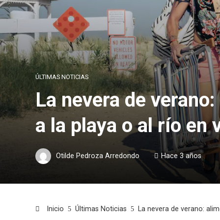
ÚLTIMAS NOTICIAS
La nevera de verano: 
a la playa o al río en
Otilde Pedroza Arredondo
Hace 3 años
Inicio
Últimas Noticias
La nevera de verano: alime