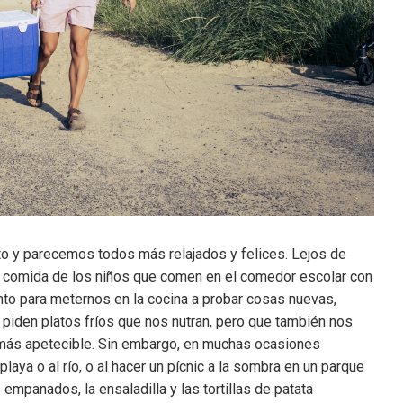
o y parecemos todos más relajados y felices. Lejos de
a comida de los niños que comen en el comedor escolar con
nto para meternos en la cocina a probar cosas nuevas,
 piden platos fríos que nos nutran, pero que también nos
o más apetecible. Sin embargo, en muchas ocasiones
aya o al río, o al hacer un pícnic a la sombra en un parque
 empanados, la ensaladilla y las tortillas de patata