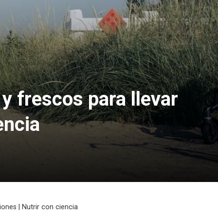
y frescos para llevar
encia
iones | Nutrir con ciencia