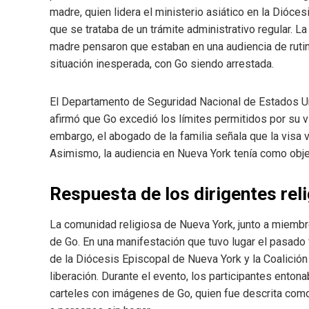
madre, quien lidera el ministerio asiático en la Dióces
que se trataba de un trámite administrativo regular. L
madre pensaron que estaban en una audiencia de ruti
situación inesperada, con Go siendo arrestada.
El Departamento de Seguridad Nacional de Estados Uni
afirmó que Go excedió los límites permitidos por su v
embargo, el abogado de la familia señala que la visa 
Asimismo, la audiencia en Nueva York tenía como objet
Respuesta de los dirigentes rel
La comunidad religiosa de Nueva York, junto a miembros
de Go. En una manifestación que tuvo lugar el pasado
de la Diócesis Episcopal de Nueva York y la Coalició
liberación. Durante el evento, los participantes enton
carteles con imágenes de Go, quien fue descrita como