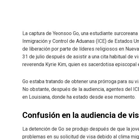
La captura de Yeonsoo Go, una estudiante surcoreana d
Inmigración y Control de Aduanas (ICE) de Estados Un
de liberación por parte de líderes religiosos en Nueva
31 de julio después de asistir a una cita habitual de 
reverenda Kyrie Kim, quien es sacerdotisa episcopal 
Go estaba tratando de obtener una prórroga para su vis
No obstante, después de la audiencia, agentes del ICE 
en Louisiana, donde ha estado desde ese momento.
Confusión en la audiencia de vi
La detención de Go se produjo después de que la jov
problemas en su solicitud de visa debido al clima mig