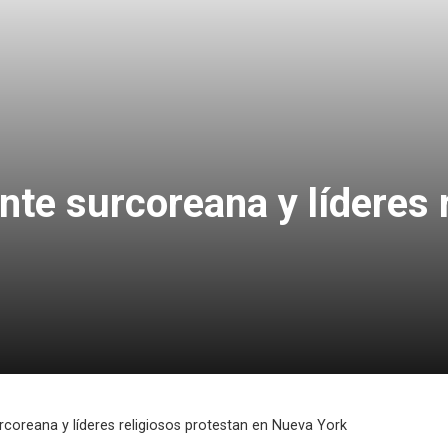
nte surcoreana y líderes 
rcoreana y líderes religiosos protestan en Nueva York