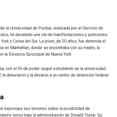
e la Universidad de Purdue, realizada por el Servicio de
idos, ha desatado una ola de manifestaciones y peticiones
 York y Corea del Sur. La joven, de 20 años, fue detenida el
visa en Manhattan, donde se encontraba con su madre, la
en la Diócesis Episcopal de Nueva York.
a, con el fin de poder seguir estudiando en la universidad.
la detuvieron y la llevaron a un centro de detención federal
sa
en expresara sus temores sobre la posibilidad de
ratorio tenso bajo la administración de Donald Trump. Su