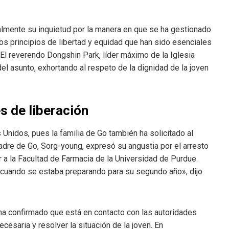
almente su inquietud por la manera en que se ha gestionado
os principios de libertad y equidad que han sido esenciales
 El reverendo Dongshin Park, líder máximo de la Iglesia
del asunto, exhortando al respeto de la dignidad de la joven
s de liberación
 Unidos, pues la familia de Go también ha solicitado al
adre de Go, Sorg-young, expresó su angustia por el arresto
r a la Facultad de Farmacia de la Universidad de Purdue.
cuando se estaba preparando para su segundo año», dijo
 ha confirmado que está en contacto con las autoridades
cesaria y resolver la situación de la joven. En