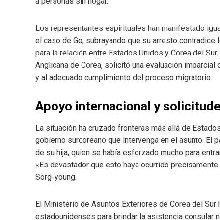
a personas sin hogar.
Los representantes espirituales han manifestado igu
el caso de Go, subrayando que su arresto contradice l
para la relación entre Estados Unidos y Corea del Sur.
Anglicana de Corea, solicitó una evaluación imparcial 
y al adecuado cumplimiento del proceso migratorio.
Apoyo internacional y solicitude
La situación ha cruzado fronteras más allá de Estados
gobierno surcoreano que intervenga en el asunto. El p
de su hija, quien se había esforzado mucho para entra
«Es devastador que esto haya ocurrido precisamente 
Sorg-young.
El Ministerio de Asuntos Exteriores de Corea del Sur
estadounidenses para brindar la asistencia consular ne