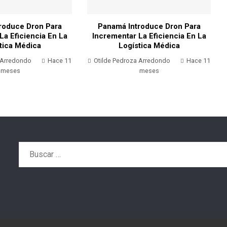
roduce Dron Para
Panamá Introduce Dron Para
La Eficiencia En La
Incrementar La Eficiencia En La
tica Médica
Logística Médica
 Arredondo
Hace 11
Otilde Pedroza Arredondo
Hace 11
meses
meses
Buscar: