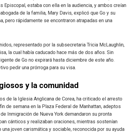
is Episcopal, estaba con ella en la audiencia, y ambos creían
a abogada de la familia, Mary Davis, explicó que Go y su
na, pero rápidamente se encontraron atrapadas en una
dos, representado por la subsecretaria Tricia McLaughlin,
isa, la cual había caducado hace más de dos años. Sin
vigente de Go no expirará hasta diciembre de este año.
ivo pedir una prórroga para su visa.
igiosos y la comunidad
 de la Iglesia Anglicana de Corea, ha criticado el arresto
 fin de semana en la Plaza Federal de Manhattan, adeptos
n de Inmigración de Nueva York demandaron su pronta
aban cánticos y realizaban oraciones, mientras sostenían
 una joven carismática y sociable, reconocida por su ayuda