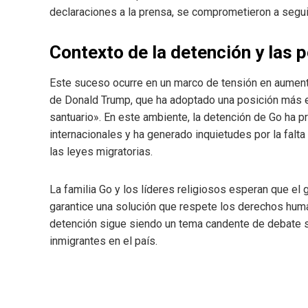
declaraciones a la prensa, se comprometieron a seguir
Contexto de la detención y las p
Este suceso ocurre en un marco de tensión en aumento
de Donald Trump, que ha adoptado una posición más es
santuario». En este ambiente, la detención de Go ha p
internacionales y ha generado inquietudes por la falta
las leyes migratorias.
La familia Go y los líderes religiosos esperan que el 
garantice una solución que respete los derechos huma
detención sigue siendo un tema candente de debate so
inmigrantes en el país.