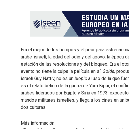
Era el mejor de los tiempos y el peor para estrenar una
árabe-israelí; la edad del odio y del apoyo; la época d
estación de las resoluciones y del bloqueo. Era el oto
evento no tiene la culpa la película en sí.
Golda,
produc
israelí Guy Nattiv, no es un
biopic
al uso de la que fuer
es el relato bélico de la guerra de Yom Kipur, el confl
árabes liderados por Egipto y Siria en 1973, expuest
mandos militares israelíes, y llega a los cines en un
dos culturas.
Más información