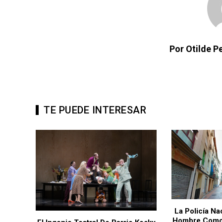
Por Otilde 
TE PUEDE INTERESAR
La Policía Na
Hombre Como