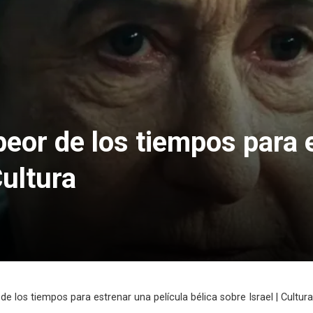
l peor de los tiempos para
Cultura
r de los tiempos para estrenar una película bélica sobre Israel | Cultura