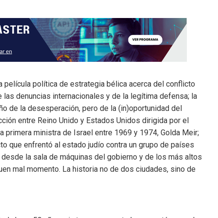
 película política de estrategia bélica acerca del conflicto
e las denuncias internacionales y de la legítima defensa; la
ño de la desesperación, pero de la (in)oportunidad del
ción entre Reino Unido y Estados Unidos dirigida por el
a primera ministra de Israel entre 1969 y 1974, Golda Meir;
icto que enfrentó al estado judío contra un grupo de países
o desde la sala de máquinas del gobierno y de los más altos
 buen mal momento. La historia no de dos ciudades, sino de