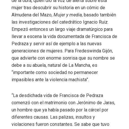
de la obra, quien dio la voz de alerta sobre esta
mujer tras descubrir su historia en un cómic de
Almudena del Mazo,
Mujer y media
, basado también
las investigaciones del catedrático Ignacio Ruiz.
Empezó entonces un largo viaje dramatúrgico para
llevar a escena la vida documentada de Francisca de
Pedraza y servir así de ejemplo a las nuevas
generaciones de mujeres. Para Fredeswinda Gijón,
que advierte con enorme sonrisa que su nombre se
debe a su abuela, natural de La Mancha, es
“importante como sociedad no permanecer
impasibles ante la violencia machista”.
“La desdichada vida de Francisca de Pedraza
comenzó con el matrimonio con Jerónimo de Jaras,
un hombre que ya había pasado por la cárcel por
diferentes causas. Las palizas, insultos y
violaciones fueron constantes. Se sabe que tuvo