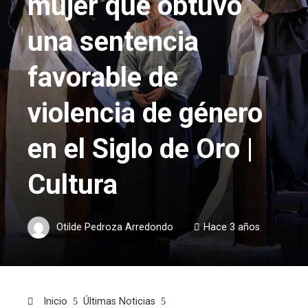
mujer que obtuvo
una sentencia
favorable de
violencia de género
en el Siglo de Oro |
Cultura
Otilde Pedroza Arredondo
Hace 3 años
Inicio
Últimas Noticias