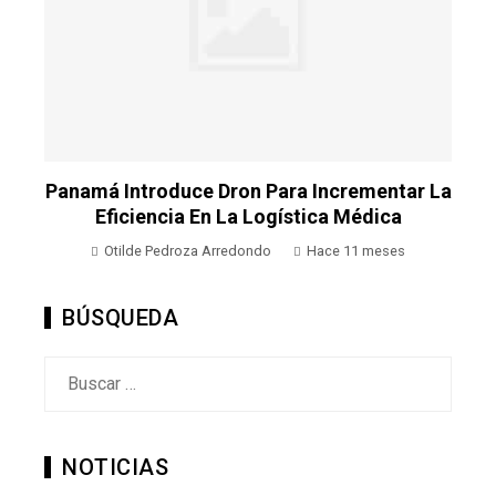
La
Panamá Introduce Dron Para Incrementar La
P
Eficiencia En La Logística Médica
Otilde Pedroza Arredondo
Hace 11 meses
BÚSQUEDA
Buscar:
NOTICIAS