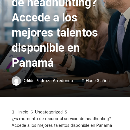
de headhunting?
Accede a los
mejores talentos
disponible en
Panamá
Otilde Pedroza Arredondo
Hace 3 años
Inicio
Uncategorized
¿Es momento de recurrir al servicio de headhunting?
Accede a los mejores talentos disponible en Panamá