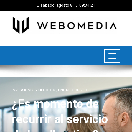
sábado, agosto 8
09:34:21
INVERSIONES Y NEGOCIOS
,
UNCATEGORIZED
¿Es momento de
recurrir al servicio