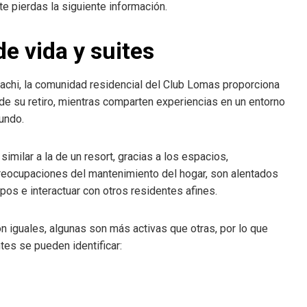
e pierdas la siguiente información.
e vida y suites
achi, la comunidad residencial del Club Lomas proporciona
 de su retiro, mientras comparten experiencias en un entorno
undo.
imilar a la de un resort, gracias a los espacios,
preocupaciones del mantenimiento del hogar, son alentados
pos e interactuar con otros residentes afines.
iguales, algunas son más activas que otras, por lo que
tes se pueden identificar: