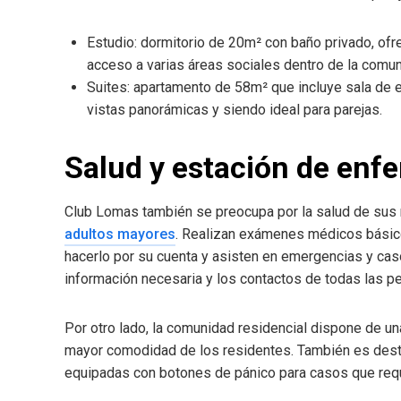
Estudio: dormitorio de 20m² con baño privado, ofr
acceso a varias áreas sociales dentro de la comun
Suites: apartamento de 58m² que incluye sala de e
vistas panorámicas y siendo ideal para parejas.
Salud y estación de enf
Club Lomas también se preocupa por la salud de sus 
adultos mayores
. Realizan exámenes médicos básic
hacerlo por su cuenta y asisten en emergencias y caso
información necesaria y los contactos de todas las 
Por otro lado, la comunidad residencial dispone de u
mayor comodidad de los residentes. También es dest
equipadas con botones de pánico para casos que requ