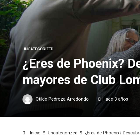
UNCATEGORIZED
¿Eres de Phoenix? De
mayores de Club Lo
Otilde Pedroza Arredondo
Hace 3 años
Inicio
Uncategorized
¿Eres de Phoenix? Descubr