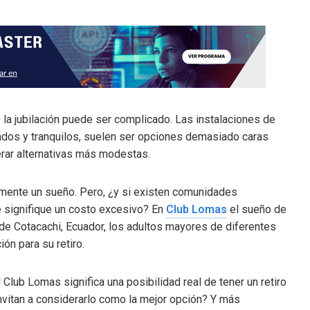
e la jubilación puede ser complicado. Las instalaciones de
cados y tranquilos, suelen ser opciones demasiado caras
erar alternativas más modestas.
emente un sueño. Pero, ¿y si existen comunidades
e signifique un costo excesivo? En
Club Lomas
el sueño de
as de Cotacachi, Ecuador, los adultos mayores de diferentes
ón para su retiro.
 Club Lomas significa una posibilidad real de tener un retiro
invitan a considerarlo como la mejor opción? Y más