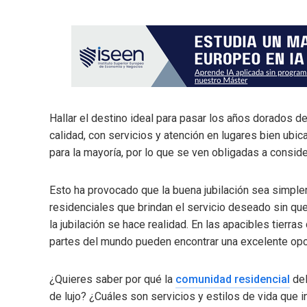
Hallar el destino ideal para pasar los años dorados d
calidad, con servicios y atención en lugares bien ubi
para la mayoría, por lo que se ven obligadas a consid
Esto ha provocado que la buena jubilación sea simpl
residenciales que brindan el servicio deseado sin qu
la jubilación se hace realidad. En las apacibles tierr
partes del mundo pueden encontrar una excelente opci
¿Quieres saber por qué la
comunidad residencial
del
de lujo? ¿Cuáles son servicios y estilos de vida que 