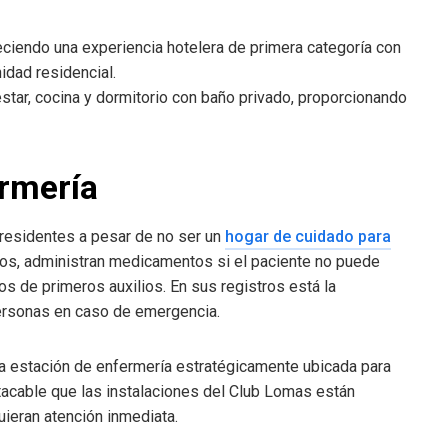
eciendo una experiencia hotelera de primera categoría con
idad residencial.
star, cocina y dormitorio con baño privado, proporcionando
ermería
residentes a pesar de no ser un
hogar de cuidado para
os, administran medicamentos si el paciente no puede
s de primeros auxilios. En sus registros está la
personas en caso de emergencia.
na estación de enfermería estratégicamente ubicada para
acable que las instalaciones del Club Lomas están
ieran atención inmediata.