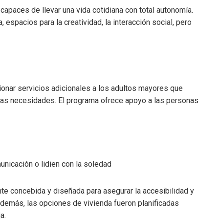
apaces de llevar una vida cotidiana con total autonomía.
 espacios para la creatividad, la interacción social, pero
ionar servicios adicionales a los adultos mayores que
otras necesidades. El programa ofrece apoyo a las personas
nicación o lidien con la soledad
te concebida y diseñada para asegurar la accesibilidad y
emás, las opciones de vivienda fueron planificadas
a.