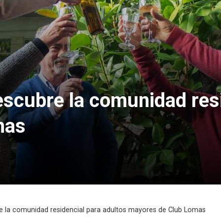
scubre la comunidad resi
mas
e la comunidad residencial para adultos mayores de Club Lomas