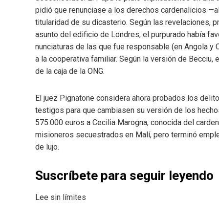
pidió que renunciase a los derechos cardenalicios —a
titularidad de su dicasterio. Según las revelaciones
asunto del edificio de Londres, el purpurado había fa
nunciaturas de las que fue responsable (en Angola y 
a la cooperativa familiar. Según la versión de Becciu,
de la caja de la ONG.
El juez Pignatone considera ahora probados los delit
testigos para que cambiasen su versión de los hechos.
575.000 euros a Cecilia Marogna, conocida del cardena
misioneros secuestrados en Malí, pero terminó empl
de lujo.
Suscríbete para seguir leyendo
Lee sin límites