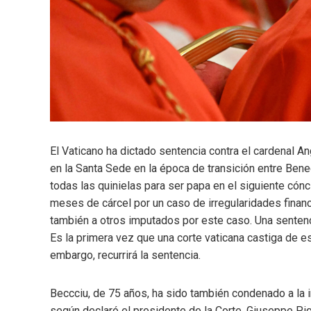
El Vaticano ha dictado sentencia contra el cardenal 
en la Santa Sede en la época de transición entre Bene
todas las quinielas para ser papa en el siguiente cón
meses de cárcel por un caso de irregularidades financ
también a otros imputados por este caso. Una sentenci
Es la primera vez que una corte vaticana castiga de es
embargo, recurrirá la sentencia.
Beccciu, de 75 años, ha sido también condenado a la i
según declaró el presidente de la Corte, Giuseppe Pign