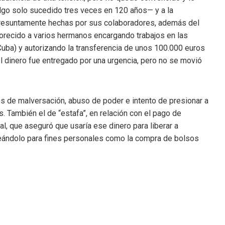
lgo solo sucedido tres veces en 120 años— y a la
, presuntamente hechas por sus colaboradores, además del
vorecido a varios hermanos encargando trabajos en las
Cuba) y autorizando la transferencia de unos 100.000 euros
 el dinero fue entregado por una urgencia, pero no se movió
os de malversación, abuso de poder e intento de presionar a
 También el de “estafa”, en relación con el pago de
l, que aseguró que usaría ese dinero para liberar a
eándolo para fines personales como la compra de bolsos