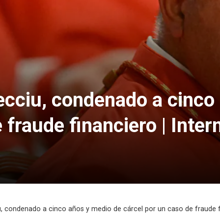
ecciu, condenado a cinco
 fraude financiero | Inter
, condenado a cinco años y medio de cárcel por un caso de fraude fi