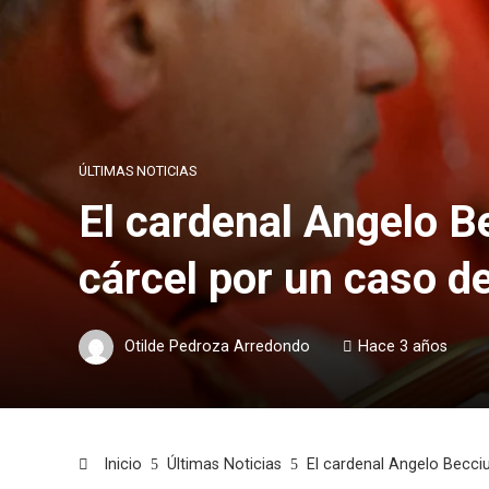
ÚLTIMAS NOTICIAS
El cardenal Angelo B
cárcel por un caso de
Otilde Pedroza Arredondo
Hace 3 años
Inicio
Últimas Noticias
El cardenal Angelo Becciu