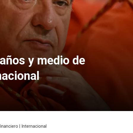
 años y medio de
nacional
nanciero | Internacional