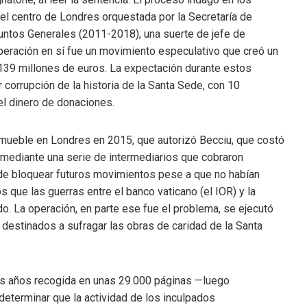
el centro de Londres orquestada por la Secretaría de
untos Generales (2011-2018), una suerte de jefe de
peración en sí fue un movimiento especulativo que creó un
139 millones de euros. La expectación durante estos
 corrupción de la historia de la Santa Sede, con 10
l dinero de donaciones.
inmueble en Londres en 2015, que autorizó Becciu, que costó
 mediante una serie de intermediarios que cobraron
 de bloquear futuros movimientos pese a que no habían
s que las guerras entre el banco vaticano (el IOR) y la
o. La operación, en parte ese fue el problema, se ejecutó
destinados a sufragar las obras de caridad de la Santa
s años recogida en unas 29.000 páginas —luego
determinar que la actividad de los inculpados