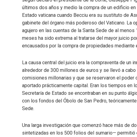
últimos dos años y medio la compra de un edificio en 
Estado vaticana cuando Becciu era su sustituto de As
gabinete del órgano más poderoso del Vaticano. La o
agujero en las cuentas de la Santa Sede de al menos
meses ha sido extrema al tratarse del mayor juicio por
encausados por la compra de propiedades mediante e
La causa central del juicio era la compraventa de un 
alrededor de 300 millones de euros y se llevó a cabo
comisiones millonarias y que se reservaron el poder
aportado prácticamente capital. Eran los tiempos en lo
Secretaría de Estado se encontraban en su punto álgid
con los fondos del Óbolo de San Pedro, teóricamente 
Sede.
Una larga investigación que comenzó hace más de do
sintetizadas en los 500 folios del sumario— permitió 