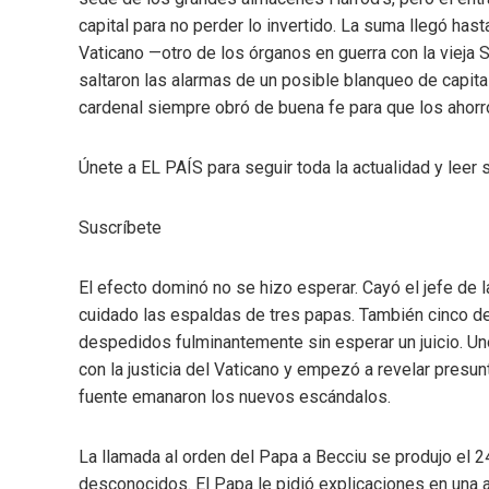
capital para no perder lo invertido. La suma llegó has
Vaticano —otro de los órganos en guerra con la vieja 
saltaron las alarmas de un posible blanqueo de capit
cardenal siempre obró de buena fe para que los ahorr
Únete a EL PAÍS para seguir toda la actualidad y leer s
Suscríbete
El efecto dominó no se hizo esperar. Cayó el jefe de l
cuidado las espaldas de tres papas. También cinco d
despedidos fulminantemente sin esperar un juicio. Un
con la justicia del Vaticano y empezó a revelar presu
fuente emanaron los nuevos escándalos.
La llamada al orden del Papa a Becciu se produjo el
desconocidos. El Papa le pidió explicaciones en una a