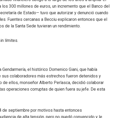
ta los 300 millones de euros, un incremento que el Banco del
Secretaría de Estado— tuvo que autorizar y denunció cuando
ales. Fuentes cercanas a Becciu explicaron entonces que el
os de la Santa Sede tuvieran un rendimiento.
in límites.
a Gendarmería, el histórico Domenico Giani, que había
e sus colaboradores más estrechos fueron detenidos y
o de ellos, monseñor Alberto Perlasca, decidió colaborar
ntas operaciones corruptas de quien fuera su jefe. De esta
 24 de septiembre por motivos hasta entonces
udiencia de alta tensión, pero no quedó convencido y le