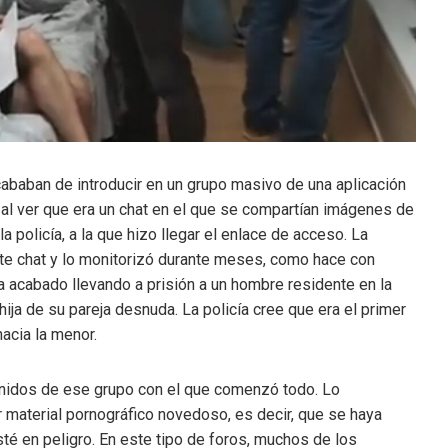
 acababan de introducir en un grupo masivo de una aplicación
 al ver que era un chat en el que se compartían imágenes de
 policía, a la que hizo llegar el enlace de acceso. La
ste chat y lo monitorizó durante meses, como hace con
 acabado llevando a prisión a un hombre residente en la
hija de su pareja desnuda. La policía cree que era el primer
acia la menor.
nidos de ese grupo con el que comenzó todo. Lo
r material pornográfico novedoso, es decir, que se haya
té en peligro. En este tipo de foros, muchos de los