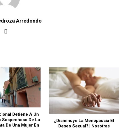
Pedroza Arredondo
cional Detiene A Un
 Sospechoso De La
¿Disminuye La Menopausia El
nta De Una Mujer En
Deseo Sexual? | Nosotras