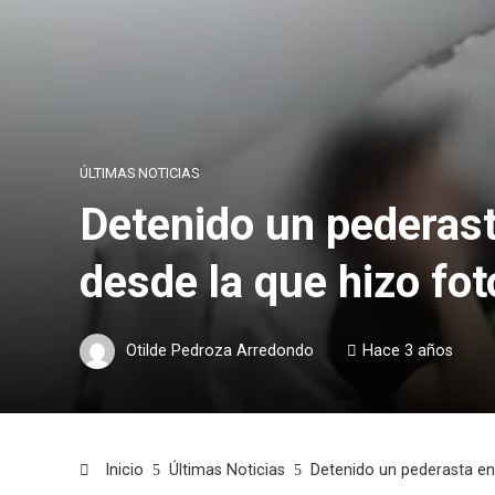
ÚLTIMAS NOTICIAS
Detenido un pederasta
desde la que hizo fot
Otilde Pedroza Arredondo
Hace 3 años
Inicio
Últimas Noticias
Detenido un pederasta en M