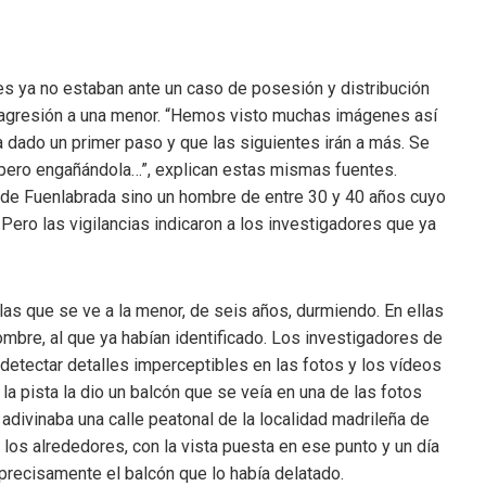
s ya no estaban ante un caso de posesión y distribución
na agresión a una menor. “Hemos visto muchas imágenes así
 dado un primer paso y que las siguientes irán a más. Se
a pero engañándola…”, explican estas mismas fuentes.
jer de Fuenlabrada sino un hombre de entre 30 y 40 años cuyo
 Pero las vigilancias indicaron a los investigadores que ya
as que se ve a la menor, de seis años, durmiendo. En ellas
ombre, al que ya habían identificado. Los investigadores de
detectar detalles imperceptibles en las fotos y los vídeos
 la pista la dio un balcón que se veía en una de las fotos
 adivinaba una calle peatonal de la localidad madrileña de
los alrededores, con la vista puesta en ese punto y un día
 precisamente el balcón que lo había delatado.