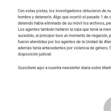
Con estas pistas, los investigadores obtuvieron de nue
hombre y detenerlo. Algo que ocurrió el pasado 1 de di
detenido había eliminado de su móvil los archivos, pero
Los agentes también hallaron la ropa que tenía la meno
sucedido, al principio tuvo un momento de negación, 
fueron atendidas por los agentes de la Unidad de Atenc
además tenía antecedentes por violencia de género, f
disposición judicial.
Suscríbete aquí
a nuestra newsletter diaria sobre Madr