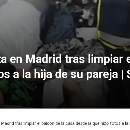
 en Madrid tras limpiar e
os a la hija de su pareja |
adrid tras limpiar el balcón de la casa desde la que hizo fotos a la 