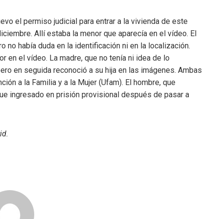
vo el permiso judicial para entrar a la vivienda de este
ciembre. Allí estaba la menor que aparecía en el vídeo. El
 no había duda en la identificación ni en la localización.
r en el vídeo. La madre, que no tenía ni idea de lo
pero en seguida reconoció a su hija en las imágenes. Ambas
ión a la Familia y a la Mujer (Ufam). El hombre, que
ue ingresado en prisión provisional después de pasar a
id.