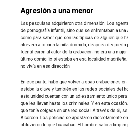
Agresión a una menor
Las pesquisas adquirieron otra dimensión. Los agente
de pornografía infantil, sino que se enfrentaban a u
como para saber que son las típicas de alguien que ha
atreverá a tocar a la niña dormida, después despiert
Identificaron al autor de la grabación: no era una mu
último domicilio sí estaba en esa localidad madrileña.
no vivía en esa dirección.
En ese punto, hubo que volver a esas grabaciones en l
estaba la clave y también en las redes sociales del h
esta unidad cuentan con un adiestramiento único para 
que les llevan hasta los criminales. Y en esta ocasión,
que tenía colgada en una red social. A través de él, se
Alcorcón. Los policías se apostaron discretamente en 
obtuvieron lo que buscaban. El hombre salió a limpiar