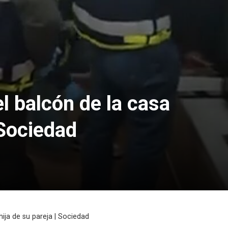
l balcón de la casa
 Sociedad
hija de su pareja | Sociedad