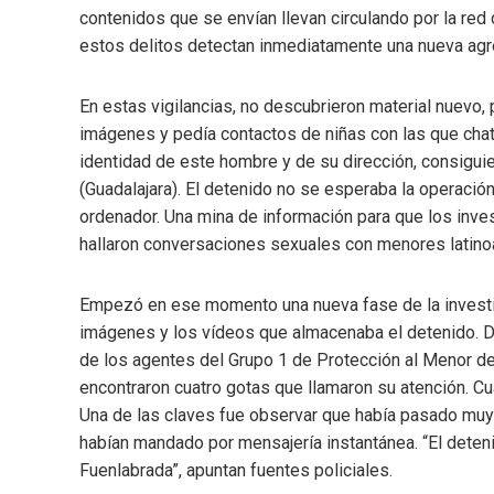
contenidos que se envían llevan circulando por la red
estos delitos detectan inmediatamente una nueva agr
En estas vigilancias, no descubrieron material nuevo, 
imágenes y pedía contactos de niñas con las que chat
identidad de este hombre y de su dirección, consigui
(Guadalajara). El detenido no se esperaba la operación
ordenador. Una mina de información para que los inves
hallaron conversaciones sexuales con menores latinoa
Empezó en ese momento una nueva fase de la investiga
imágenes y los vídeos que almacenaba el detenido. D
de los agentes del Grupo 1 de Protección al Menor de
encontraron cuatro gotas que llamaron su atención. C
Una de las claves fue observar que había pasado mu
habían mandado por mensajería instantánea. “El deten
Fuenlabrada”, apuntan fuentes policiales.