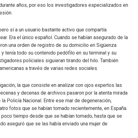
 durante años, por eso los investigadores especializados en
esión.
pero sí a un usuario bastante activo que compartía
ear. Era el único español. Cuando se habían asegurado de la
eron una orden de registro de su domicilio en Sigüenza
 y tenía todo su contenido pedófilo en su terminal y su
tigadores policiales siguieran tirando del hilo. También
mericanas a través de varias redes sociales.
ción, la que consiste en analizar con ojos expertos las
ecenas y decenas de archivos pasaron por la atenta mirada
 la Policía Nacional. Entre ese mar de degeneración,
uatro fotos que se habían tomado recientemente, en España.
y poco tiempo desde que se habían tomado, hasta que se
ido aseguró que se las había enviado una mujer de