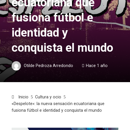
ecuatoriana que
fusiona fútbol e
identidad y
conquista el mundo
Otilde Pedroza Arredondo
Hace 1 año
Inicio
Cultura y ocio
«Despelote»: la nueva sensación ecuatoriana que
fusiona fútbol e identidad y conquista el mundo