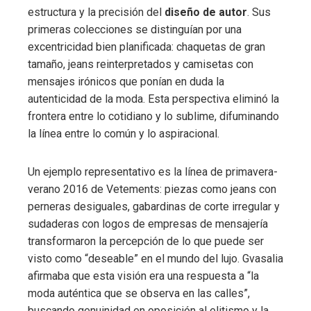
estructura y la precisión del
diseño de autor
. Sus
primeras colecciones se distinguían por una
excentricidad bien planificada: chaquetas de gran
tamaño, jeans reinterpretados y camisetas con
mensajes irónicos que ponían en duda la
autenticidad de la moda. Esta perspectiva eliminó la
frontera entre lo cotidiano y lo sublime, difuminando
la línea entre lo común y lo aspiracional.
Un ejemplo representativo es la línea de primavera-
verano 2016 de Vetements: piezas como jeans con
perneras desiguales, gabardinas de corte irregular y
sudaderas con logos de empresas de mensajería
transformaron la percepción de lo que puede ser
visto como “deseable” en el mundo del lujo. Gvasalia
afirmaba que esta visión era una respuesta a “la
moda auténtica que se observa en las calles”,
buscando genuinidad en oposición al elitismo y la