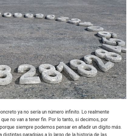
ncreto ya no sería un número infinito. Lo realmente
ue no van a tener fin. Por lo tanto, si decimos, por
to porque siempre podemos pensar en añadir un dígito más.
distintas paradojas a lo largo de la historia de las