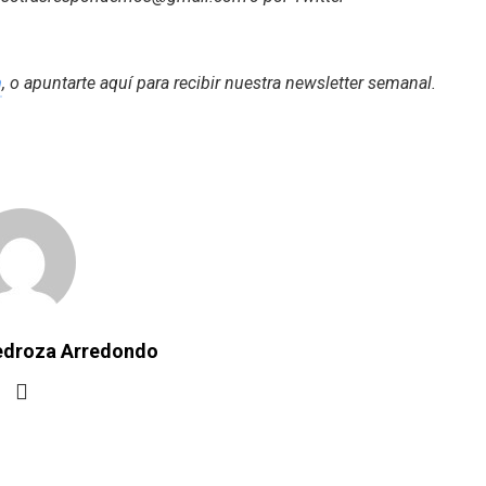
m
, o apuntarte aquí para recibir
nuestra newsletter semanal
.
Pedroza Arredondo