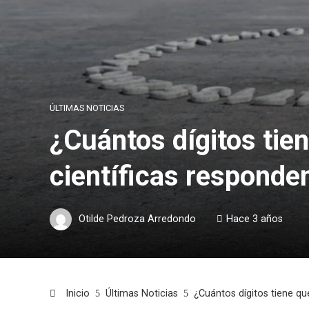
ÚLTIMAS NOTICIAS
¿Cuántos dígitos tien
científicas responden
Otilde Pedroza Arredondo
Hace 3 años
Inicio
Últimas Noticias
¿Cuántos dígitos tiene que