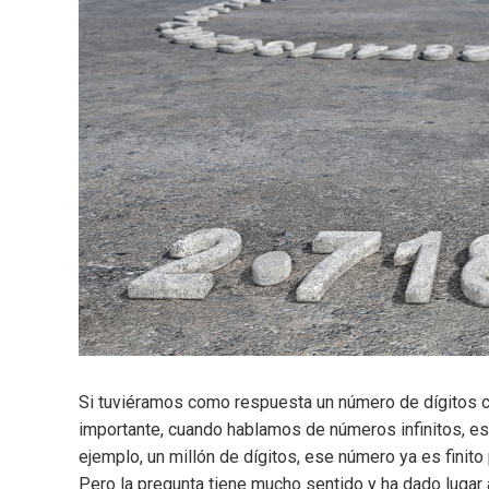
Si tuviéramos como respuesta un número de dígitos co
importante, cuando hablamos de números infinitos, es q
ejemplo, un millón de dígitos, ese número ya es fini
Pero la pregunta tiene mucho sentido y ha dado lugar a 