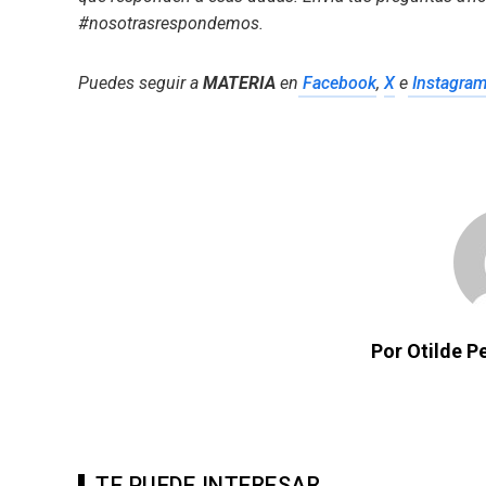
#nosotrasrespondemos.
Puedes seguir a
MATERIA
en
Facebook
,
X
e
Instagra
Por Otilde 
TE PUEDE INTERESAR