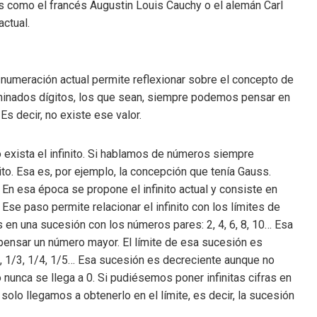
 como el francés Augustin Louis Cauchy o el alemán Carl
actual.
 numeración actual permite reflexionar sobre el concepto de
rminados dígitos, los que sean, siempre podemos pensar en
Es decir, no existe ese valor.
 exista el infinito. Si hablamos de números siempre
ito. Esa es, por ejemplo, la concepción que tenía Gauss.
 En esa época se propone el infinito actual y consiste en
. Ese paso permite relacionar el infinito con los límites de
en una sucesión con los números pares: 2, 4, 6, 8, 10… Esa
ensar un número mayor. El límite de esa sucesión es
1, 1/3, 1/4, 1/5… Esa sucesión es decreciente aunque no
 nunca se llega a 0. Si pudiésemos poner infinitas cifras en
solo llegamos a obtenerlo en el límite, es decir, la sucesión