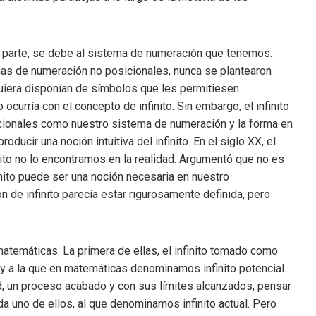
en parte, se debe al sistema de numeración que tenemos.
emas de numeración no posicionales, nunca se plantearon
quiera disponían de símbolos que les permitiesen
 ocurría con el concepto de infinito. Sin embargo, el infinito
icionales como nuestro sistema de numeración y la forma en
ducir una noción intuitiva del infinito. En el siglo XX, el
ito no lo encontramos en la realidad. Argumentó que no es
finito puede ser una noción necesaria en nuestro
n de infinito parecía estar rigurosamente definida, pero
matemáticas. La primera de ellas, el infinito tomado como
 y a la que en matemáticas denominamos infinito potencial.
ad, un proceso acabado y con sus límites alcanzados, pensar
a uno de ellos, al que denominamos infinito actual. Pero