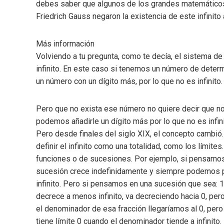
debes saber que algunos de los grandes matemáticos
Friedrich Gauss negaron la existencia de este infinito 
Más información
Volviendo a tu pregunta, como te decía, el sistema de
infinito. En este caso si tenemos un número de dete
un número con un dígito más, por lo que no es infinito. 
Pero que no exista ese número no quiere decir que no
podemos añadirle un dígito más por lo que no es infin
Pero desde finales del siglo XIX, el concepto cambió.
definir el infinito como una totalidad, como los límites
funciones o de sucesiones. Por ejemplo, si pensamos 
sucesión crece indefinidamente y siempre podemos p
infinito. Pero si pensamos en una sucesión que sea: 
decrece a menos infinito, va decreciendo hacia 0, pero
el denominador de esa fracción llegaríamos al 0, pero 
tiene límite 0 cuando el denominador tiende a infinito.