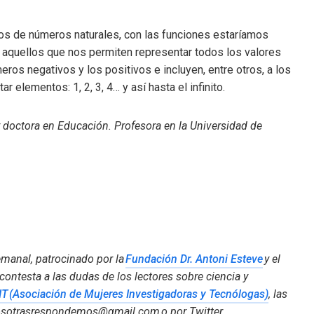
os de números naturales, con las funciones estaríamos
aquellos que nos permiten representar todos los valores
meros negativos y los positivos e incluyen, entre otros, a los
 elementos: 1, 2, 3, 4… y así hasta el infinito.
 doctora en Educación. Profesora en la Universidad de
emanal, patrocinado por la
Fundación Dr. Antoni Esteve
y el
 contesta a las dudas de los lectores sobre ciencia y
T (Asociación de Mujeres Investigadoras y Tecnólogas)
, las
sotrasrespondemos@gmail.com
o por Twitter