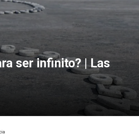
a ser infinito? | Las
cia