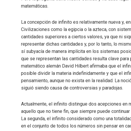
matemáticas.
La concepción de infinito es relativamente nueva y, 
Civilizaciones como la egipcia o la azteca, con sist
cantidades superiores a ciertos valores, ya que ni si
representar dichas cantidades y, por lo tanto, lo mismo
sí subyacía de manera implícita en los sistemas pos
que se representan las cantidades resulta clave para pro
matemático alemán David Hilbert afirmaba que el infin
posible dividir la materia indefinidamente y que el in
pensamiento, aunque no exista en la realidad. La noció
siguió siendo causa de controversias y paradojas.
Actualmente, el infinito distingue dos acepciones en 
aquello que no tiene fin, que siempre puede continuar
La segunda, el infinito considerado como una totalid
en el conjunto de todos los números sin pensar en cad