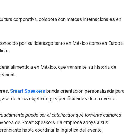
cultura corporativa, colabora con marcas internacionales en
reconocido por su liderazgo tanto en México como en Europa,
ina.
dena alimenticia en México, que transmite su historia de
esarial.
ores,
Smart Speakers
brinda orientación personalizada para
 acorde a los objetivos y especificidades de su evento.
uadamente puede ser el catalizador que fomente cambios
tavoces de Smart Speakers. La empresa apoya a sus
erenciante hasta coordinar la logística del evento,