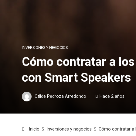
INVERSIONES Y NEGOCIOS
Cómo contratar a lo
con Smart Speakers
Otilde Pedroza Arredondo
Hace 2 años
Inicio
Inversiones y negocios
Cómo contratar a 