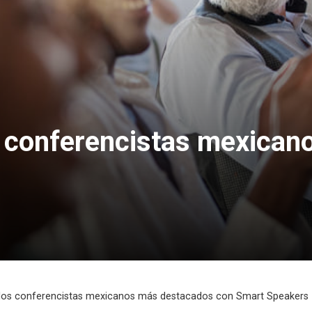
s conferencistas mexica
los conferencistas mexicanos más destacados con Smart Speakers