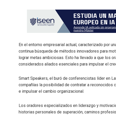
En el entorno empresarial actual, caracterizado por u
continua búsqueda de métodos innovadores para motiva
lograr metas ambiciosas. Esto ha llevado a que los o
considerados aliados esenciales para impulsar el cre
Smart Speakers, el buró de conferencistas líder en La
compañías la posibilidad de contratar a reconocidos 
e impulsar el cambio organizacional.
Los oradores especializados en liderazgo y motivació
historias personales de superación, caminos profesi