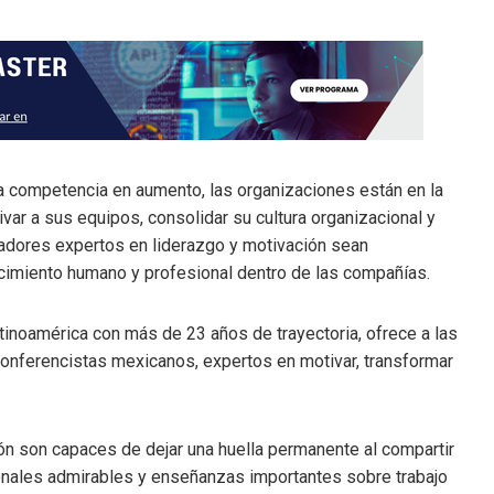
na competencia en aumento, las organizaciones están en la
r a sus equipos, consolidar su cultura organizacional y
radores expertos en liderazgo y motivación sean
cimiento humano y profesional dentro de las compañías.
tinoamérica con más de 23 años de trayectoria, ofrece a las
conferencistas mexicanos, expertos en motivar, transformar
n son capaces de dejar una huella permanente al compartir
onales admirables y enseñanzas importantes sobre trabajo