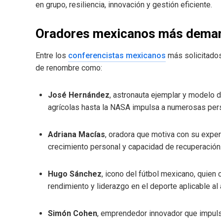
en grupo, resiliencia, innovación y gestión eficiente.
Oradores mexicanos más dem
Entre los
conferencistas mexicanos
más solicitados
de renombre como:
José Hernández
, astronauta ejemplar y modelo 
agrícolas hasta la NASA impulsa a numerosas per
Adriana Macías
, oradora que motiva con su exper
crecimiento personal y capacidad de recuperación
Hugo Sánchez
, icono del fútbol mexicano, quien
rendimiento y liderazgo en el deporte aplicable al
Simón Cohen
, emprendedor innovador que impuls