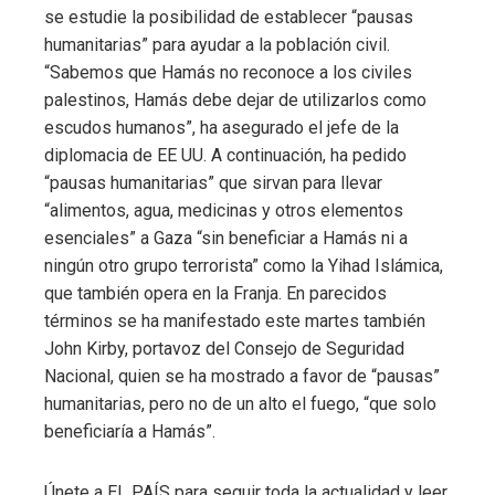
se estudie la posibilidad de establecer “pausas
humanitarias” para ayudar a la población civil.
“Sabemos que Hamás no reconoce a los civiles
palestinos, Hamás debe dejar de utilizarlos como
escudos humanos”, ha asegurado el jefe de la
diplomacia de EE UU. A continuación, ha pedido
“pausas humanitarias” que sirvan para llevar
“alimentos, agua, medicinas y otros elementos
esenciales” a Gaza “sin beneficiar a Hamás ni a
ningún otro grupo terrorista” como la Yihad Islámica,
que también opera en la Franja. En parecidos
términos se ha manifestado este martes también
John Kirby, portavoz del Consejo de Seguridad
Nacional, quien se ha mostrado a favor de “pausas”
humanitarias, pero no de un alto el fuego, “que solo
beneficiaría a Hamás”.
Únete a EL PAÍS para seguir toda la actualidad y leer