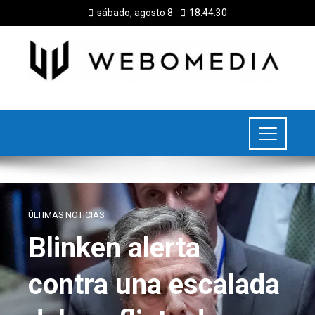
sábado, agosto 8
18:44:31
ÚLTIMAS NOTICIAS
Blinken alerta
contra una escalada