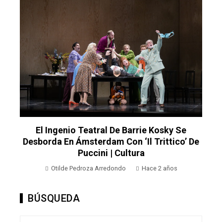
El Ingenio Teatral De Barrie Kosky Se
Desborda En Ámsterdam Con ‘Il Trittico’ De
Puccini | Cultura
Otilde Pedroza Arredondo
Hace 2 años
BÚSQUEDA
Buscar: