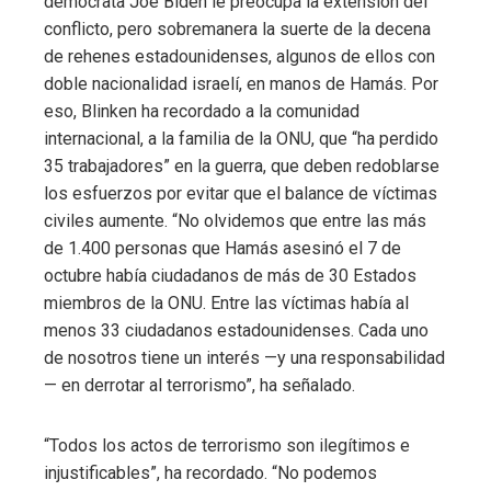
demócrata Joe Biden le preocupa la extensión del
conflicto, pero sobremanera la suerte de la decena
de rehenes estadounidenses, algunos de ellos con
doble nacionalidad israelí, en manos de Hamás. Por
eso, Blinken ha recordado a la comunidad
internacional, a la familia de la ONU, que “ha perdido
35 trabajadores” en la guerra, que deben redoblarse
los esfuerzos por evitar que el balance de víctimas
civiles aumente. “No olvidemos que entre las más
de 1.400 personas que Hamás asesinó el 7 de
octubre había ciudadanos de más de 30 Estados
miembros de la ONU. Entre las víctimas había al
menos 33 ciudadanos estadounidenses. Cada uno
de nosotros tiene un interés —y una responsabilidad
— en derrotar al terrorismo”, ha señalado.
“Todos los actos de terrorismo son ilegítimos e
injustificables”, ha recordado. “No podemos