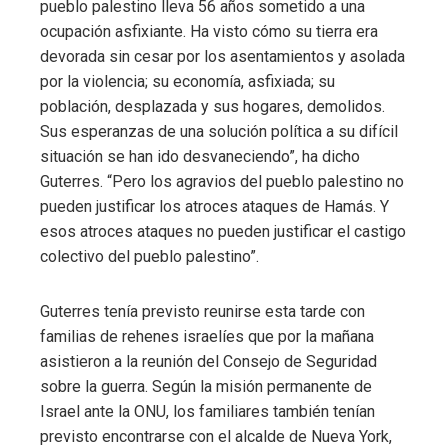
pueblo palestino lleva 56 años sometido a una
ocupación asfixiante. Ha visto cómo su tierra era
devorada sin cesar por los asentamientos y asolada
por la violencia; su economía, asfixiada; su
población, desplazada y sus hogares, demolidos.
Sus esperanzas de una solución política a su difícil
situación se han ido desvaneciendo”, ha dicho
Guterres. “Pero los agravios del pueblo palestino no
pueden justificar los atroces ataques de Hamás. Y
esos atroces ataques no pueden justificar el castigo
colectivo del pueblo palestino”.
Guterres tenía previsto reunirse esta tarde con
familias de rehenes israelíes que por la mañana
asistieron a la reunión del Consejo de Seguridad
sobre la guerra. Según la misión permanente de
Israel ante la ONU, los familiares también tenían
previsto encontrarse con el alcalde de Nueva York,