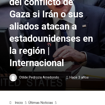
del conflicto de
Gaza si Irán o sus
aliados atacan a
estadounidenses en
la región |
Internacional
Otilde Pedroza Arredondo
Hace 3 años
Inicio
Últimas Noticias