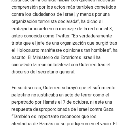
comprensión por los actos más terribles cometidos
contra los ciudadanos de Israel, y menos por una
organización terrorista declarada”, ha dicho el
embajador israelí en un mensaje de la red social X,
antes conocida como Twitter. “Es verdaderamente
triste que el jefe de una organización que surgió tras
el Holocausto manifieste opiniones tan horribles”, ha
escrito. El Ministerio de Exteriores israelí ha
cancelado la reunión bilateral con Guterres tras el
discurso del secretario general.
En su discurso, Guterres subrayó que el sufrimiento
palestino no justificaba un acto de terror como el
perpetrado por Hamás el 7 de octubre, ni este una
respuesta desproporcionada de Israel contra Gaza.
“También es importante reconocer que los
atentados de Hamás no se produjeron en el vacío. El