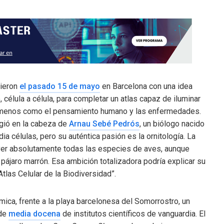
nieron
el pasado 15 de mayo
en Barcelona con una idea
 célula a célula, para completar un atlas capaz de iluminar
fenómenos como el pensamiento humano y las enfermedades.
rgió en la cabeza de
Arnau Sebé Pedrós
, un biólogo nacido
ia células, pero su auténtica pasión es la ornitología. La
a ver absolutamente todas las especies de aves, aunque
ájaro marrón. Esa ambición totalizadora podría explicar su
tlas Celular de la Biodiversidad”.
ica, frente a la playa barcelonesa del Somorrostro, un
 de
media docena
de institutos científicos de vanguardia. El