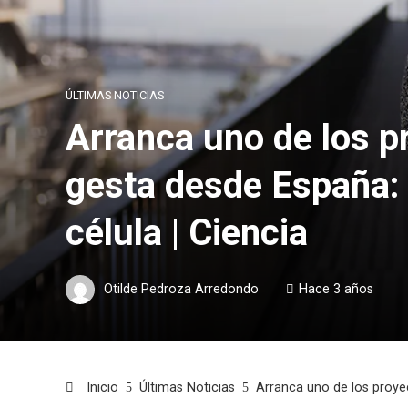
ÚLTIMAS NOTICIAS
Arranca uno de los p
gesta desde España: u
célula | Ciencia
Otilde Pedroza Arredondo
Hace 3 años
Inicio
Últimas Noticias
Arranca uno de los proyec