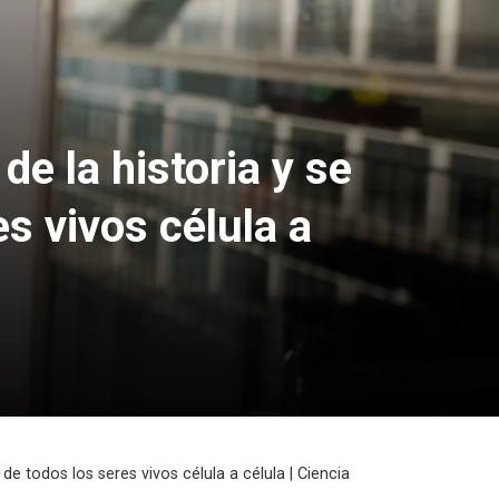
e la historia y se
s vivos célula a
e todos los seres vivos célula a célula | Ciencia