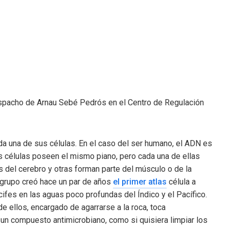
despacho de Arnau Sebé Pedrós en el Centro de Regulación
da una de sus células. En el caso del ser humano, el ADN es
s células poseen el mismo piano, pero cada una de ellas
 del cerebro y otras forman parte del músculo o de la
 grupo creó hace un par de años
el primer atlas
célula a
ifes en las aguas poco profundas del Índico y el Pacífico.
de ellos, encargado de agarrarse a la roca, toca
 un compuesto antimicrobiano, como si quisiera limpiar los