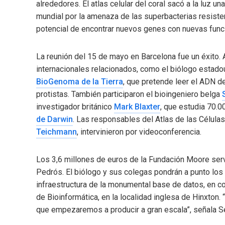
alrededores. El atlas celular del coral sacó a la luz un
mundial por la amenaza de las superbacterias resiste
potencial de encontrar nuevos genes con nuevas func
La reunión del 15 de mayo en Barcelona fue un éxito. 
internacionales relacionados, como el biólogo estad
BioGenoma de la Tierra
, que pretende leer el ADN d
protistas. También participaron el bioingeniero belga
investigador británico
Mark Blaxter
, que estudia 70.
de Darwin
. Las responsables del Atlas de las Células
Teichmann
, intervinieron por videoconferencia.
Los 3,6 millones de euros de la Fundación Moore servi
Pedrós. El biólogo y sus colegas pondrán a punto los
infraestructura de la monumental base de datos, en c
de Bioinformática, en la localidad inglesa de Hinxton
que empezaremos a producir a gran escala”, señala 