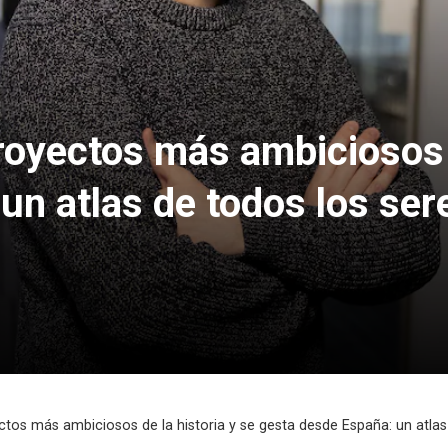
royectos más ambiciosos d
n atlas de todos los sere
tos más ambiciosos de la historia y se gesta desde España: un atlas d