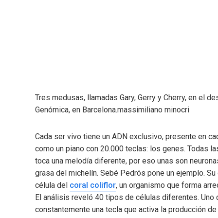
Tres medusas, llamadas Gary, Gerry y Cherry, en el 
Genómica, en Barcelona.
massimiliano minocri
Cada ser vivo tiene un ADN exclusivo, presente en ca
como un piano con 20.000 teclas: los genes. Todas la
toca una melodía diferente, por eso unas son neuronas
grasa del michelín. Sebé Pedrós pone un ejemplo. Su
célula del
coral coliflor
, un organismo que forma arrec
El análisis reveló 40 tipos de células diferentes. Uno 
constantemente una tecla que activa la producción de