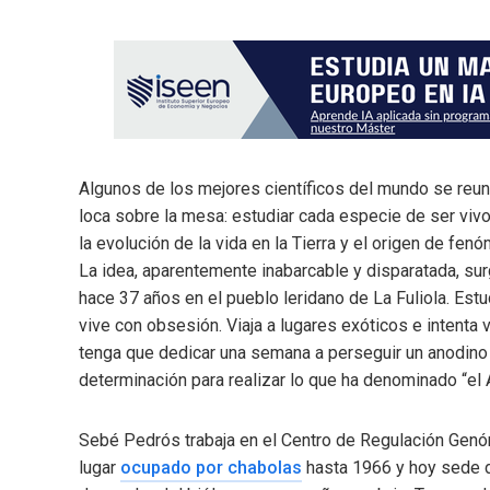
Algunos de los mejores científicos del mundo se reu
loca sobre la mesa: estudiar cada especie de ser vivo,
la evolución de la vida en la Tierra y el origen de 
La idea, aparentemente inabarcable y disparatada, su
hace 37 años en el pueblo leridano de La Fuliola. Estud
vive con obsesión. Viaja a lugares exóticos e intent
tenga que dedicar una semana a perseguir un anodino p
determinación para realizar lo que ha denominado “el A
Sebé Pedrós trabaja en el Centro de Regulación Genóm
lugar
ocupado por chabolas
hasta 1966 y hoy sede